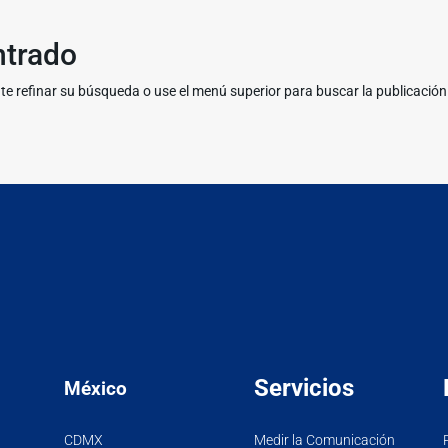
ntrado
te refinar su búsqueda o use el menú superior para buscar la publicación
Servicios
México
CDMX
Medir la Comunicación