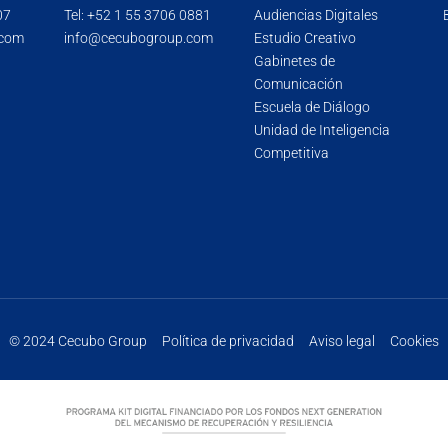
07
Tel:
+52 1 55 3706 0881
Audiencias Digitales
.com
info@cecubogroup.com
Estudio Creativo
Gabinetes de
Comunicación
Escuela de Diálogo
Unidad de Inteligencia
Competitiva
© 2024 Cecubo Group
Política de privacidad
Aviso legal
Cookies