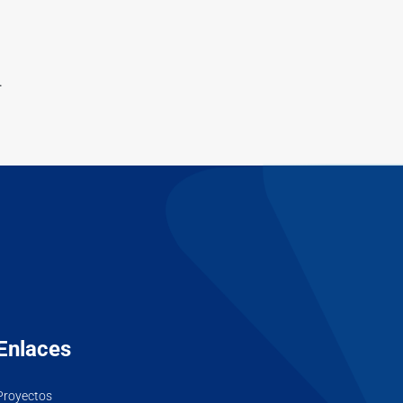
.
Enlaces
Proyectos