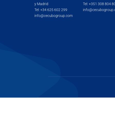
y Madrid
Tel:
+351 308 804 8
Tel:
+34 625 602 299
info@cecubogroup
info@cecubogroup.com