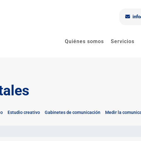
inf
Quiénes somos
Servicios
tales
go
Estudio creativo
Gabinetes de comunicación
Medir la comunic