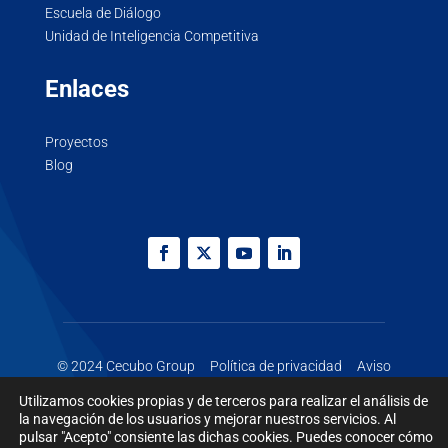
Escuela de Diálogo
Unidad de Inteligencia Competitiva
Enlaces
Proyectos
Blog
© 2024 Cecubo Group
Política de privacidad
Aviso
legal
Cookies
Utilizamos cookies propias y de terceros para realizar el análisis de
la navegación de los usuarios y mejorar nuestros servicios. Al
pulsar "Acepto" consiente las dichas cookies. Puedes conocer cómo