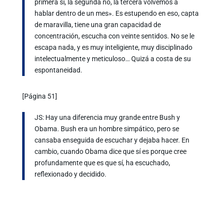
primera sí, la segunda no, la tercera volvemos a
hablar dentro de un mes». Es estupendo en eso, capta
de maravilla, tiene una gran capacidad de
concentración, escucha con veinte sentidos. No se le
escapa nada, y es muy inteligiente, muy disciplinado
intelectualmente y meticuloso… Quizá a costa de su
espontaneidad.
[Página 51]
JS: Hay una diferencia muy grande entre Bush y
Obama. Bush era un hombre simpático, pero se
cansaba enseguida de escuchar y dejaba hacer. En
cambio, cuando Obama dice que sí es porque cree
profundamente que es que sí, ha escuchado,
reflexionado y decidido.