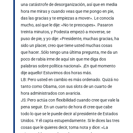
una catástrofe de desorganización, así que en media
hora me miras y cuando veas que me pongo en pie,
das las gracias y te empiezas a mover». Le conocía
mucho, así que le dije: «No te preocupes». Pasaron
treinta minutos, y Podesta empezó a moverse, se
puso de pie, y yo dije: «Presidente, muchas gracias, ha
sido un placer, creo que tiene usted muchas cosas
que hacer..Sólo tengo una última pregunta, me da un
poco de rabia irme de aquí sin que me diga dos
palabras sobre política nacional». ¡En qué momento
dije aquello! Estuvimos dos horas más.
LB: Pero usted en cambio es más ordenado. Quizá no
tanto como Obama, con sus slots de un cuarto de
hora administrados con avaricia.
JS: Pero actúa con flexibilidad cuando cree que vale la
pena seguir. En un cuarto de hora él cree que cabe
todo lo que se le puede decir al presidente de Estados
Unidos. Y él capta estupendamente. Si le dices las tres
cosas que le quieres decir, toma nota y dice: «La