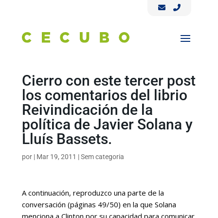
Cierro con este tercer post
los comentarios del librio
Reivindicación de la
política de Javier Solana y
Lluís Bassets.
por
|
Mar 19, 2011
|
Sem categoria
A continuación, reproduzco una parte de la
conversación (páginas 49/50) en la que Solana
menciona a Clinton por su capacidad para comunicar