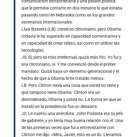
comunicación extraordinaria y una pasión política
que le permitía contarte en dos minutos lo que estaba
pasando tanto en Nebraska como en los grandes
escenarios internacionales.
Lluís Bassets (LB): Usted es clintoniano, pero Obama
todavía le ha superado en capacidad comunicativa y
en capacidad de crear relato, así como en utilizar las
tecnologías.
JS: Sí, pero es más intelectual, quizá más frío. Yo fui y
soy clintoniano, sí. Y me convenció desde el primer
mandato. Quizá haya un elemento generacional y el
hecho de que a Obama le he tratado menos.
LB: Pero Clinton tenía una cosa que usted no tiene y
que tampoco tiene Obama. Clinton era un
desordenado, Obama y usted no. La forma en que se
instaló en la presidencia fue un desastre.
JS: Le cuento una anécdota. John Podesta era su jefe
de gabinete, y yo tenía muy buena relación con él. Una
de las primeras veces que fui a entrevistarme con
Clinton me dijo: «Mira, Javier, esto es un lío. Llevamos