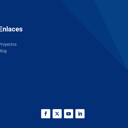
Enlaces
Proyectos
Blog