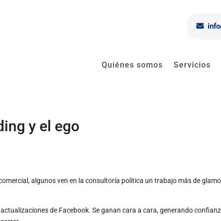
inf
Quiénes somos
Servicios
ding y el ego
 comercial, algunos ven en la consultoría política un trabajo más de glam
y actualizaciones de Facebook. Se ganan cara a cara, generando confianz