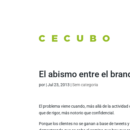
El abismo entre el bran
por
|
Jul 23, 2013
|
Sem categoria
El problema viene cuando, más allá de la actividad
que de rigor, más notorio que confidencial.
Porque los clientes no se ganan a base de tweets 