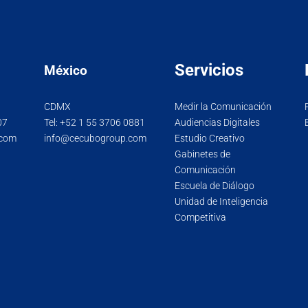
Servicios
México
CDMX
Medir la Comunicación
07
Tel:
+52 1 55 3706 0881
Audiencias Digitales
.com
info@cecubogroup.com
Estudio Creativo
Gabinetes de
Comunicación
Escuela de Diálogo
Unidad de Inteligencia
Competitiva