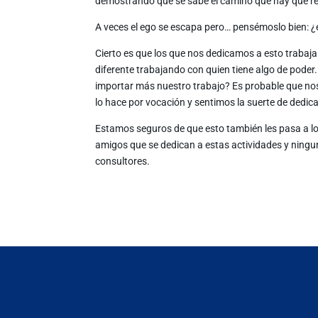
demostrando que se sabe el camino que hay que re
A veces el ego se escapa pero… pensémoslo bien: ¿es
Cierto es que los que nos dedicamos a esto trabaj
diferente trabajando con quien tiene algo de poder.
importar más nuestro trabajo? Es probable que no
lo hace por vocación y sentimos la suerte de dedic
Estamos seguros de que esto también les pasa a los
amigos que se dedican a estas actividades y ning
consultores.