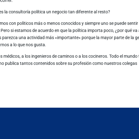
correr.
 la consultoría política un negocio tan diferente al resto?
amos con políticos más o menos conocidos y siempre uno se puede sentir
 Pero si estamos de acuerdo en que la política importa poco, ¿por qué va
s parezca una actividad más «importante» porque la mayor parte de la g
arnos a lo que nos gusta.
 médicos, a los ingenieros de caminos o a los cocineros. Todo el mundo 
uno publica tantos contenidos sobre su profesión como nuestros colegas