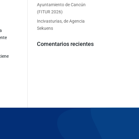
Ayuntamiento de Cancún
(FITUR 2026)
Incivasturias, de Agencia
Sekuens
 a
ente
Comentarios recientes
tiene