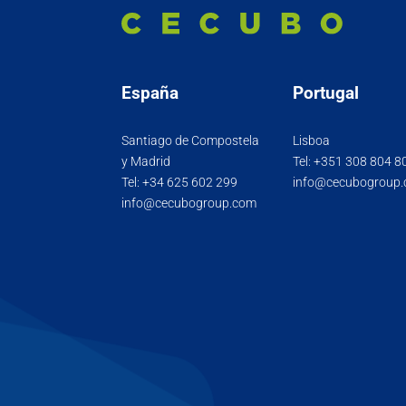
España
Portugal
Santiago de Compostela
Lisboa
y Madrid
Tel:
+351 308 804 8
Tel:
+34 625 602 299
info@cecubogroup
info@cecubogroup.com