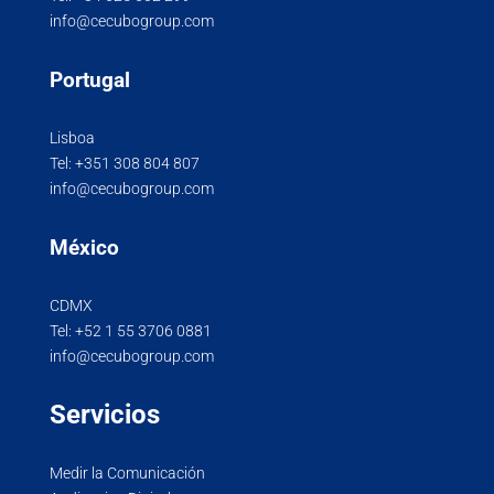
info@cecubogroup.com
Portugal
Lisboa
Tel:
+351 308 804 807
info@cecubogroup.com
México
CDMX
Tel:
+52 1 55 3706 0881
info@cecubogroup.com
Servicios
Medir la Comunicación