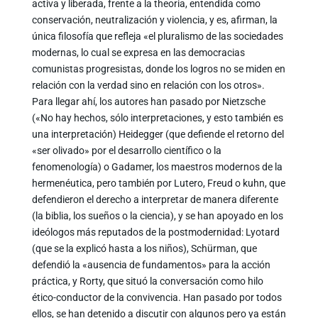
activa y liberada, frente a la theoria, entendida como
conservación, neutralización y violencia, y es, afirman, la
única filosofía que refleja «el pluralismo de las sociedades
modernas, lo cual se expresa en las democracias
comunistas progresistas, donde los logros no se miden en
relación con la verdad sino en relación con los otros».
Para llegar ahí, los autores han pasado por Nietzsche
(«No hay hechos, sólo interpretaciones, y esto también es
una interpretación) Heidegger (que defiende el retorno del
«ser olivado» por el desarrollo científico o la
fenomenología) o Gadamer, los maestros modernos de la
hermenéutica, pero también por Lutero, Freud o kuhn, que
defendieron el derecho a interpretar de manera diferente
(la biblia, los sueños o la ciencia), y se han apoyado en los
ideólogos más reputados de la postmodernidad: Lyotard
(que se la explicó hasta a los niños), Schürman, que
defendió la «ausencia de fundamentos» para la acción
práctica, y Rorty, que situó la conversación como hilo
ético-conductor de la convivencia. Han pasado por todos
ellos, se han detenido a discutir con algunos pero ya están