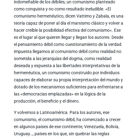
indomeñable de los débiles, un comunismo planteado
como conquista y no como resultado ineludible. «El
comunismo hermenéutico, dicen Vattimo y Zabala, es una
teoría capaz de poner al día el marxismo clásico y volver a
hacer creíble la posibilidad efectiva del comunismo». Ese
es el lugar al que quieren llegar y llegan los autores. Desde
el pensamiento débil como cuestionamiento de la verdad
impuesta llegamos al comunismo débil como realidad no
sometida a las jerarquías del dogma, como realidad
deseada y expuesta a las libertades interpretativas de la
hermenéutica, un comunismo construido por individuos
capaces de elaborar su propia interpretación del mundo y
dotado de los mecanismos suficientes para enfrentarse a
las «democracias emplazadas» en la lógica de la
producción, el beneficio y el dinero.
Y volvemos a Latinoamérica. Para los autores, ese
comunismo, el comunismo débil, ha comenzado a crecer
en algunos países de ese continente, Venezuela, Bolivia,
Uruguay…, países en los que, sin quebrar las reglas