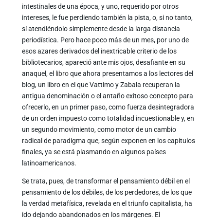
intestinales de una época, y uno, requerido por otros
intereses, le fue perdiendo también la pista, o, si no tanto,
sí atendiéndolo simplemente desde la larga distancia
periodística. Pero hace poco más de un mes, por uno de
esos azares derivados del inextricable criterio de los
bibliotecarios, apareció ante mis ojos, desafiante en su
anaquel, el
libro
que ahora presentamos a los lectores del
blog, un libro en el que Vattimo y Zabala recuperan la
antigua denominación o el antaño exitoso concepto para
ofrecerlo, en un primer paso, como fuerza desintegradora
de un orden impuesto como totalidad incuestionable y, en
un segundo movimiento, como motor de un cambio
radical de paradigma que, según exponen en los capítulos
finales, ya se está plasmando en algunos países
latinoamericanos.
Se trata, pues, de transformar el pensamiento débil en el
pensamiento de los débiles, de los perdedores, de los que
la verdad metafísica, revelada en el triunfo capitalista, ha
ido dejando abandonados en los márgenes. El