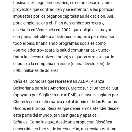
básicas del juego democrático, se están desarrollando
proyectos que contradicen y se enfrentan a las políticas
impuestas por los órganos capitalistas de decisión. Así,
por ejemplo, se cita el «Plan de siembre petrolera»,
diseñado en Venezuela en 2002, que obligó a la mayor
compañía petrolífera a distribuir la riqueza petrolera por
todo el país, financiando programas sociales como
«Barrio adentro» (para la salud comunitaria), «Sucre»
(para las becas universitarias) y algunos otros, lo que le
supuso a la compañía un coste (o una devolución) de
6900 millones de dólares.
Señales. Como las que representan ALBA (Alianza
Bolivariana para las Américas), Mercosur, el Banco del Sur
(apoyado por Stiglitz frente al FMI) o Unasur, elogiado por
Chomsky como alternativa real al dominio de los Estados
Unidos en Europa. Señales que deberíamos atender desde
esta parte del mundo, tan castigada y apática.
Señales. Como las que, desde una propuesta filosófica
convertida en fuerza de intervención, nos envían Vattimo