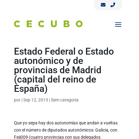
Estado Federal o Estado
autonómico y de
provincias de Madrid
(capital del reino de
España)
por
|
Sep 12, 2013
|
Sem categoria
Que yo sepa hay dos autonomías que andan a vueltas
con el número de diputados autonómicos: Galicia, con
Feij009 (cuatro provincias con sus delegados