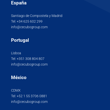
España
Santiago de Compostela y Madrid
Tel:
+34 625 602 299
info@cecubogroup.com
Portugal
Lisboa
Tel:
+351 308 804 807
info@cecubogroup.com
México
CDMX
Tel:
+52 1 55 3706 0881
info@cecubogroup.com