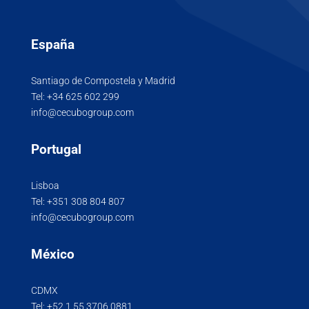
España
Santiago de Compostela y Madrid
Tel:
+34 625 602 299
info@cecubogroup.com
Portugal
Lisboa
Tel:
+351 308 804 807
info@cecubogroup.com
México
CDMX
Tel:
+52 1 55 3706 0881