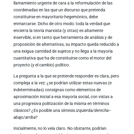
llamamiento urgente de cara a la reformulación de las
coordenadas en las que un discurso que pretenda
constituirse en mayoritario-hegemónico, debe
enmarcarse. Dicho de otro modo: toda la verdad que
encierra la teoría marxista (y otras) es altamente
inservible, si en tanto que herramienta de análisis y de
proposición de alternativas, su impacto queda reducido a
una exigua cantidad de sujetos y no llega a la mayoría
cuantitativa que ha de constituirse como el motor del
proyecto (y el cambio) político.
La pregunta a la que se pretende responder es clara, pero
compleja a la vez: ¿se podrían utilizar estas nuevas (e
indeterminadas) consignas como elementos de
aproximación inicial a esa mayoría social, con vistas a
una progresiva politización de la misma en términos
clásicos? ¿Es posible una síntesis
izquierda/derecha
–
abajo/arriba
?
Inicialmente, no lo veía claro. No obstante, podrían