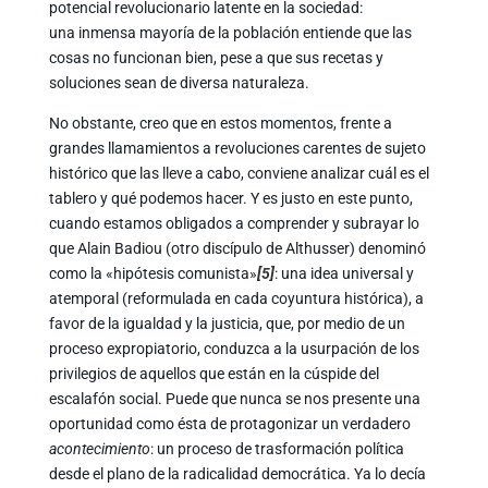
potencial revolucionario latente en la sociedad:
una inmensa mayoría de la población entiende que las
cosas no funcionan bien, pese a que sus recetas y
soluciones sean de diversa naturaleza.
No obstante, creo que en estos momentos, frente a
grandes llamamientos a revoluciones carentes de sujeto
histórico que las lleve a cabo, conviene analizar cuál es el
tablero y qué podemos hacer. Y es justo en este punto,
cuando estamos obligados a comprender y subrayar lo
que Alain Badiou (otro discípulo de Althusser) denominó
como la «hipótesis comunista»
[5]
: una idea universal y
atemporal (reformulada en cada coyuntura histórica), a
favor de la igualdad y la justicia, que, por medio de un
proceso expropiatorio, conduzca a la usurpación de los
privilegios de aquellos que están en la cúspide del
escalafón social. Puede que nunca se nos presente una
oportunidad como ésta de protagonizar un verdadero
acontecimiento
: un proceso de trasformación política
desde el plano de la radicalidad democrática. Ya lo decía