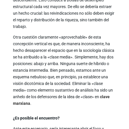
descendiente. Esto conduce a bolsas de desempleo
estructural cada vez mayores. De ello se debería extraer
un hecho crucial: las reivindicaciones no sólo deben exigir
el reparto y distribución de la riqueza, sino también del
trabajo.
Otra cuestión claramente «aprovechable» de esta
concepción vertical es que, de manera inconsciente, ha
hecho desaparecer el espacio que en la sociología clásica
se ha atribuido a la «clase media». Simplemente, hay dos
posiciones: abajo y arriba. Ninguna suerte de híbrido o
estancia intermedia. Bien pensado, estamos ante un
esquema nebuloso que, en principio, ya establece una
visión dicotómica de la sociedad. Eliminar la «clase
media» como elemento sustantivo de análisis ha sido un
anhelo de los defensores de la idea de «clase» en
clave
marxiana
.
¿Es posible el encuentro?
Ante este escenario, sería interesante abrir el foco y