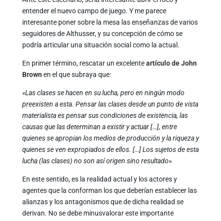
entender el nuevo campo de juego. Y me parece
interesante poner sobre la mesa las enseñanzas de varios
seguidores de Althusser, y su concepción de cómo se
podría articular una situación social como la actual.
En primer término, rescatar un excelente
artículo de John
Brown
en el que subraya que:
«Las clases se hacen en su lucha, pero en ningún modo
preexisten a esta. Pensar las clases desde un punto de vista
materialista es pensar sus condiciones de existencia, las
causas que las determinan a existir y actuar […], entre
quienes se apropian los medios de producción y la riqueza y
quienes se ven expropiados de ellos. […] Los sujetos de esta
lucha (las clases) no son así origen sino resultado»
En este sentido, es la realidad actual y los actores y
agentes que la conforman los que deberían establecer las
alianzas y los antagonismos que de dicha realidad se
derivan. No se debe minusvalorar este importante