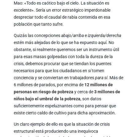
Mao: «Todo es caótico bajo el cielo. La situación es
excelente». Sería un error estratégico imperdonable
despreciar todo el caudal de rabia contenida en esa
población que tanto sufre.
Quizás las concepciones
abajo/arriba
e
izquierda/derecha
estén más alejadas de lo que se ha expuesto aquí. No
obstante, si realmente queremos ser un instrumento útil
para esas masas golpeadas con toda la dureza de la
crisis, debemos procurar que se tiendan los puentes
necesarios para que los ciudadanos
en sí
tomen
conciencia y se conviertan en trabajadores
para sí
. Más de
6 millones de parados, por encima de
12 millones de
personas en riesgo de pobreza
y cerca de
3 millones de
niños bajo el umbral de la pobreza
, son datos
suficientemente espeluznantes como para pensar que
existe cierto caldo de cultivo para dicha aproximación.
Un claro ejemplo de ello es que la situación de crisis
estructural está produciendo una inequívoca