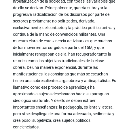
proletarización
de la sociedad, con todas las variables que
de ello se derivan. Principalmente, querría subrayar la
progresiva radicalización de los discursos por parte de
sectores previamente no politizados, derivada,
exclusivamente, del contacto y la práctica política activa y
continua de la mano de convencidos militantes. Una
muestra clara de esta «inercia activista» es que muchos
de los movimientos surgidos a partir del 15M, y que
inicialmente renegaban de ella, han recuperado tanto la
retórica como los objetivos tradicionales de la clase
obrera. De una manera exponencial, durante las
manifestaciones, las consignas que más se escuchan
tienen una sobresaliente carga obrera y anticapitalista. Es
llamativo como ese proceso de aprendizaje ha
aproximado a sujetos desclasados hacia su paraguas
ideológico «natural». Y de ello se deben extraer
importantes enseñanzas: la pedagogía, es lenta y latosa,
pero si se despliega de una forma adecuada, sedimenta y
crea poso: subjetiviza, crea sujetos políticos
concienciados.