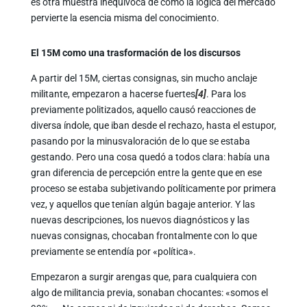
es otra muestra inequívoca de como la lógica del mercado
pervierte la esencia misma del conocimiento.
El 15M como una trasformación de los discursos
A partir del 15M, ciertas consignas, sin mucho anclaje
militante, empezaron a hacerse fuertes
[4]
. Para los
previamente politizados, aquello causó reacciones de
diversa índole, que iban desde el rechazo, hasta el estupor,
pasando por la minusvaloración de lo que se estaba
gestando. Pero una cosa quedó a todos clara: había una
gran diferencia de percepción entre la gente que en ese
proceso se estaba subjetivando políticamente por primera
vez, y aquellos que tenían algún bagaje anterior. Y las
nuevas descripciones, los nuevos diagnósticos y las
nuevas consignas, chocaban frontalmente con lo que
previamente se entendía por «política».
Empezaron a surgir arengas que, para cualquiera con
algo de militancia previa, sonaban chocantes: «somos el