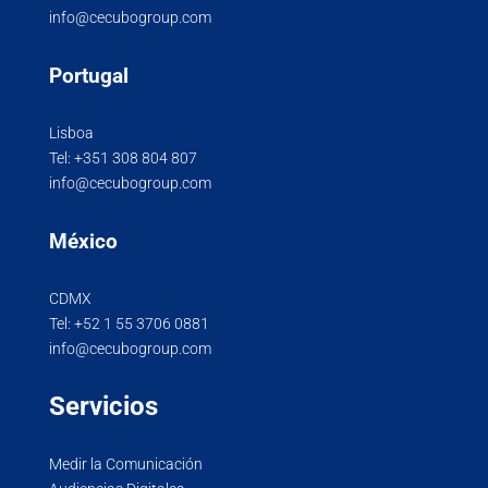
info@cecubogroup.com
Portugal
Lisboa
Tel:
+351 308 804 807
info@cecubogroup.com
México
CDMX
Tel:
+52 1 55 3706 0881
info@cecubogroup.com
Servicios
Medir la Comunicación