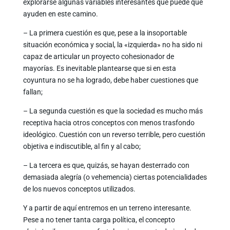
explorarse algunas variables interesantes que puede que
ayuden en este camino.
– La primera cuestión es que, pese a la insoportable
situación económica y social, la «izquierda» no ha sido ni
capaz de articular un proyecto cohesionador de
mayorías. Es inevitable plantearse que si en esta
coyuntura no se ha logrado, debe haber cuestiones que
fallan;
– La segunda cuestión es que la sociedad es mucho más
receptiva hacia otros conceptos con menos trasfondo
ideológico. Cuestión con un reverso terrible, pero cuestión
objetiva e indiscutible, al fin y al cabo;
– La tercera es que, quizás, se hayan desterrado con
demasiada alegría (o vehemencia) ciertas potencialidades
de los nuevos conceptos utilizados.
Y a partir de aquí entremos en un terreno interesante.
Pese a no tener tanta carga política, el concepto