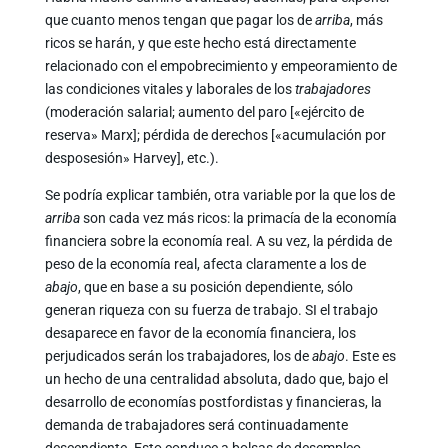
que cuanto menos tengan que pagar los de
arriba
, más
ricos se harán, y que este hecho está directamente
relacionado con el empobrecimiento y empeoramiento de
las condiciones vitales y laborales de los
trabajadores
(moderación salarial; aumento del paro [«ejército de
reserva» Marx]; pérdida de derechos [«acumulación por
desposesión» Harvey], etc.).
Se podría explicar también, otra variable por la que los de
arriba
son cada vez más ricos: la primacía de la economía
financiera sobre la economía real. A su vez, la pérdida de
peso de la economía real, afecta claramente a los de
abajo
, que en base a su posición dependiente, sólo
generan riqueza con su fuerza de trabajo. SI el trabajo
desaparece en favor de la economía financiera, los
perjudicados serán los trabajadores, los de
abajo
. Este es
un hecho de una centralidad absoluta, dado que, bajo el
desarrollo de economías postfordistas y financieras, la
demanda de trabajadores será continuadamente