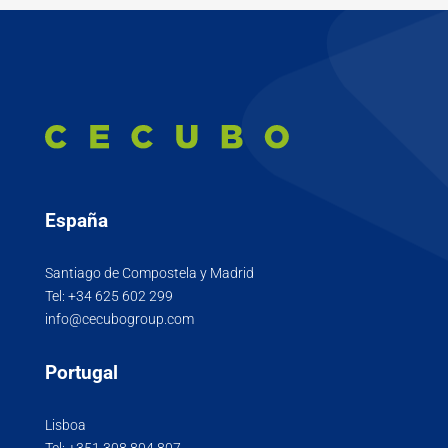
España
Santiago de Compostela y Madrid
Tel:
+34 625 602 299
info@cecubogroup.com
Portugal
Lisboa
Tel:
+351 308 804 807