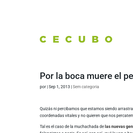
Por la boca muere el p
por
|
Sep 1, 2013
|
Sem categoria
Quizás ni percibamos que estamos siendo arrastra
coordenadas vitales y no quieren que nos percatem
Tal es el caso de la muchachada de
las nuevas gen