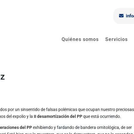
inf
Quiénes somos
Servicios
ez
dos por un sinsentido de falsas polémicas que ocupan nuestro preciosa
os del expolio y la
II desamortización del PP
que está ocurriendo.
eraciones del PP
exhibiendo y fardando de bandera ornitológica, de ser