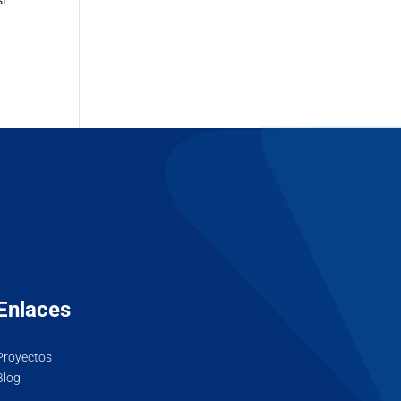
Enlaces
Proyectos
Blog