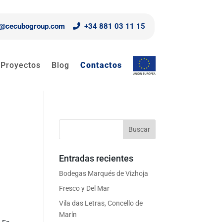
o@cecubogroup.com
+34 881 03 11 15
Proyectos
Blog
Contactos
Entradas recientes
Bodegas Marqués de Vizhoja
s
Fresco y Del Mar
Vila das Letras, Concello de
Marín