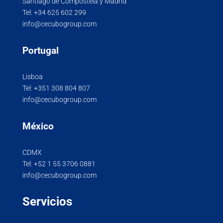
Santiago de Compostela y Madrid
Tel:
+34 625 602 299
info@cecubogroup.com
Portugal
Lisboa
Tel:
+351 308 804 807
info@cecubogroup.com
México
CDMX
Tel:
+52 1 55 3706 0881
info@cecubogroup.com
Servicios