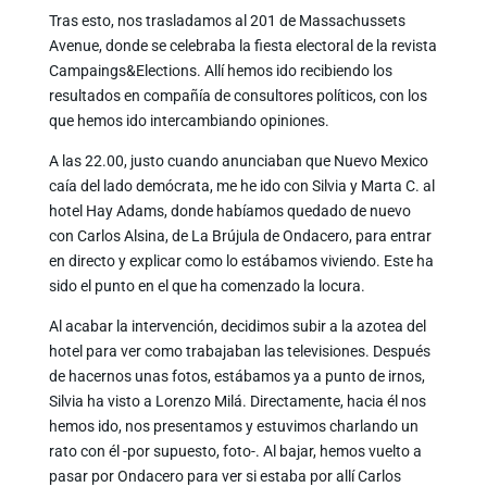
Tras esto, nos trasladamos al 201 de Massachussets
Avenue, donde se celebraba la fiesta electoral de la revista
Campaings&Elections. Allí hemos ido recibiendo los
resultados en compañía de consultores políticos, con los
que hemos ido intercambiando opiniones.
A las 22.00, justo cuando anunciaban que Nuevo Mexico
caía del lado demócrata, me he ido con Silvia y Marta C. al
hotel Hay Adams, donde habíamos quedado de nuevo
con Carlos Alsina, de La Brújula de Ondacero, para entrar
en directo y explicar como lo estábamos viviendo. Este ha
sido el punto en el que ha comenzado la locura.
Al acabar la intervención, decidimos subir a la azotea del
hotel para ver como trabajaban las televisiones. Después
de hacernos unas fotos, estábamos ya a punto de irnos,
Silvia ha visto a Lorenzo Milá. Directamente, hacia él nos
hemos ido, nos presentamos y estuvimos charlando un
rato con él -por supuesto, foto-. Al bajar, hemos vuelto a
pasar por Ondacero para ver si estaba por allí Carlos