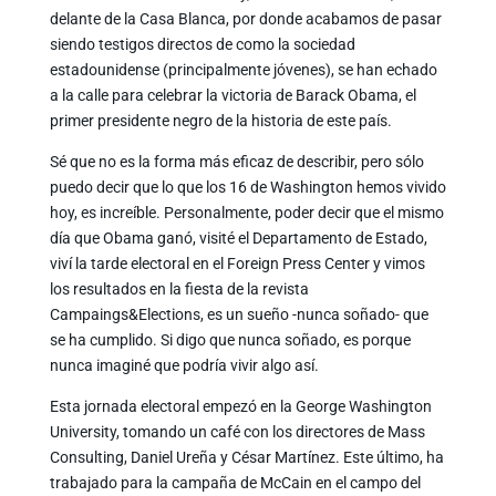
delante de la Casa Blanca, por donde acabamos de pasar
siendo testigos directos de como la sociedad
estadounidense (principalmente jóvenes), se han echado
a la calle para celebrar la victoria de Barack Obama, el
primer presidente negro de la historia de este país.
Sé que no es la forma más eficaz de describir, pero sólo
puedo decir que lo que los 16 de Washington hemos vivido
hoy, es increíble. Personalmente, poder decir que el mismo
día que Obama ganó, visité el Departamento de Estado,
viví la tarde electoral en el Foreign Press Center y vimos
los resultados en la fiesta de la revista
Campaings&Elections, es un sueño -nunca soñado- que
se ha cumplido. Si digo que nunca soñado, es porque
nunca imaginé que podría vivir algo así.
Esta jornada electoral empezó en la George Washington
University, tomando un café con los directores de Mass
Consulting, Daniel Ureña y César Martínez. Este último, ha
trabajado para la campaña de McCain en el campo del