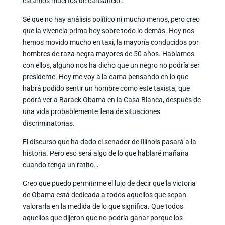
estamos muertos de cansancio…
Sé que no hay análisis político ni mucho menos, pero creo
que la vivencia prima hoy sobre todo lo demás. Hoy nos
hemos movido mucho en taxi, la mayoría conducidos por
hombres de raza negra mayores de 50 años. Hablamos
con ellos, alguno nos ha dicho que un negro no podría ser
presidente. Hoy me voy a la cama pensando en lo que
habrá podido sentir un hombre como este taxista, que
podrá ver a Barack Obama en la Casa Blanca, después de
una vida probablemente llena de situaciones
discriminatorias.
El discurso que ha dado el senador de Illinois pasará a la
historia. Pero eso será algo de lo que hablaré mañana
cuando tenga un ratito…
Creo que puedo permitirme el lujo de decir que la victoria
de Obama está dedicada a todos aquellos que sepan
valorarla en la medida de lo que significa. Que todos
aquellos que dijeron que no podría ganar porque los