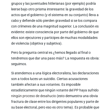
grupos y las juventudes hitlerianas (por ejemplo) podría
leerse bajo otro prisma interesante: la gravedad de los
actos que el gobierno (y el sistema en su conjunto) lleva a
cabo y defiende sólo pierden gravedad si se los compara
con crímenes de una magnitud superior. La conclusión es
evidente: existe consciencia por parte del gobierno de que
ellos son ejecutores y participes de muchas modalidades
de violencia (objetiva y subjetiva).
Pero la pregunta central es ¿hemos llegado al final o
tendremos que dar una paso más? La respuesta es obvia:
seguimos.
Si atendemos a una lógica electoralista, las declaraciones
son a todos luces un suicidio. Ciertas acusaciones
también afectan a sus votantes. Es imposible
estadísticamente que ningún votante del PP haya sufrido
ningún proceso de desahucio
(esto demuestra una obvia
fractura de clase entre los dirigentes populares y parte de
su base electoral, pero eso es otro tema). Es probable que