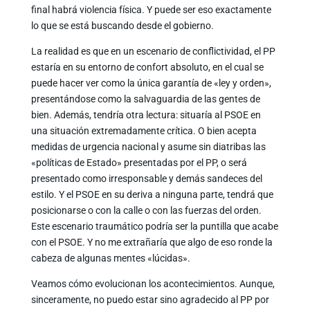
final habrá violencia física. Y puede ser eso exactamente
lo que se está buscando desde el gobierno.
La realidad es que en un escenario de conflictividad, el PP
estaría en su entorno de confort absoluto, en el cual se
puede hacer ver como la única garantía de «ley y orden»,
presentándose como la salvaguardia de las gentes de
bien. Además, tendría otra lectura: situaría al PSOE en
una situación extremadamente crítica. O bien acepta
medidas de urgencia nacional y asume sin diatribas las
«políticas de Estado» presentadas por el PP, o será
presentado como irresponsable y demás sandeces del
estilo. Y el PSOE en su deriva a ninguna parte, tendrá que
posicionarse o con la calle o con las fuerzas del orden.
Este escenario traumático podría ser la puntilla que acabe
con el PSOE. Y no me extrañaría que algo de eso ronde la
cabeza de algunas mentes «lúcidas».
Veamos cómo evolucionan los acontecimientos. Aunque,
sinceramente, no puedo estar sino agradecido al PP por