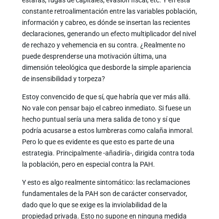
estafas, fugas de capitales, evasión fiscal, etc. Y en esta
constante retroalimentación entre las variables población,
información y cabreo, es dónde se insertan las recientes
declaraciones, generando un efecto multiplicador del nivel
de rechazo y vehemencia en su contra. ¿Realmente no
puede desprenderse una motivación última, una
dimensión teleológica que desborde la simple apariencia
de insensibilidad y torpeza?
Estoy convencido de que sí, que habría que ver más allá.
No vale con pensar bajo el cabreo inmediato. Si fuese un
hecho puntual sería una mera salida de tono y sí que
podría acusarse a estos lumbreras como calaña inmoral.
Pero lo que es evidente es que esto es parte de una
estrategia. Principalmente -añadiría-, dirigida contra toda
la población, pero en especial contra la PAH.
Y esto es algo realmente sintomático: las reclamaciones
fundamentales de la PAH son de carácter conservador,
dado que lo que se exige es la inviolabilidad de la
propiedad privada. Esto no supone en ninguna medida