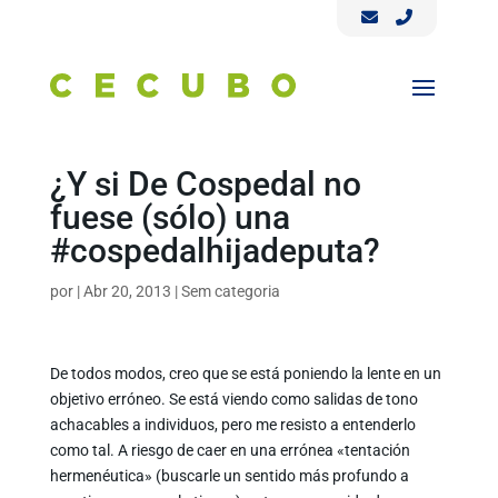
¿Y si De Cospedal no
fuese (sólo) una
#cospedalhijadeputa?
por
|
Abr 20, 2013
|
Sem categoria
De todos modos, creo que se está poniendo la lente en un
objetivo erróneo. Se está viendo como salidas de tono
achacables a individuos, pero me resisto a entenderlo
como tal. A riesgo de caer en una errónea «tentación
hermenéutica» (buscarle un sentido más profundo a