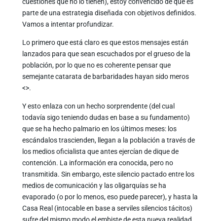
cuestiones que no lo tienen), estoy convencido de que es
parte de una estrategia diseñada con objetivos definidos.
Vamos a intentar profundizar.
Lo primero que está claro es que estos mensajes están
lanzados para que sean escuchados por el grueso de la
población, por lo que no es coherente pensar que
semejante catarata de barbaridades hayan sido meros
<
>.
Y esto enlaza con un hecho sorprendente (del cual
todavía sigo teniendo dudas en base a su fundamento)
que se ha hecho palmario en los últimos meses: los
escándalos trascienden, llegan a la población a través de
los medios oficialista que antes ejercían de dique de
contención. La información era conocida, pero no
transmitida. Sin embargo, este silencio pactado entre los
medios de comunicación y las oligarquías se ha
evaporado (o por lo menos, eso puede parecer), y hasta la
Casa Real (intocable en base a serviles silencios tácitos)
sufre del mismo modo el embiste de esta nueva realidad.