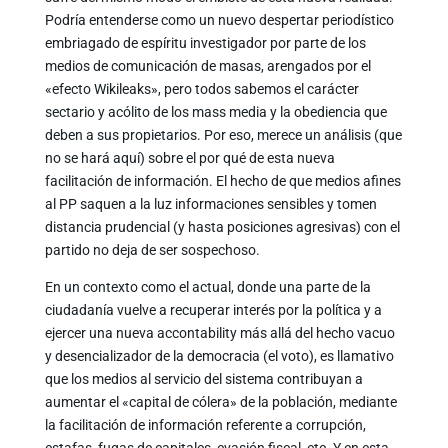
Podría entenderse como un nuevo despertar periodístico
embriagado de espíritu investigador por parte de los
medios de comunicación de masas, arengados por el
«efecto Wikileaks», pero todos sabemos el carácter
sectario y acólito de los mass media y la obediencia que
deben a sus propietarios. Por eso, merece un análisis (que
no se hará aquí) sobre el por qué de esta nueva
facilitación de información. El hecho de que medios afines
al PP saquen a la luz informaciones sensibles y tomen
distancia prudencial (y hasta posiciones agresivas) con el
partido no deja de ser sospechoso.
En un contexto como el actual, donde una parte de la
ciudadanía vuelve a recuperar interés por la política y a
ejercer una nueva accontability más allá del hecho vacuo
y desencializador de la democracia (el voto), es llamativo
que los medios al servicio del sistema contribuyan a
aumentar el «capital de cólera» de la población, mediante
la facilitación de información referente a corrupción,