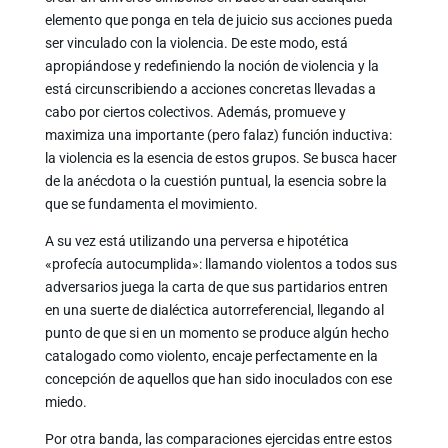
elemento que ponga en tela de juicio sus acciones pueda
ser vinculado con la violencia. De este modo, está
apropiándose y redefiniendo la noción de violencia y la
está circunscribiendo a acciones concretas llevadas a
cabo por ciertos colectivos. Además, promueve y
maximiza una importante (pero falaz) función inductiva:
la violencia es la esencia de estos grupos. Se busca hacer
de la anécdota o la cuestión puntual, la esencia sobre la
que se fundamenta el movimiento.
A su vez está utilizando una perversa e hipotética
«profecía autocumplida»: llamando violentos a todos sus
adversarios juega la carta de que sus partidarios entren
en una suerte de dialéctica autorreferencial, llegando al
punto de que si en un momento se produce algún hecho
catalogado como violento, encaje perfectamente en la
concepción de aquellos que han sido inoculados con ese
miedo.
Por otra banda, las comparaciones ejercidas entre estos