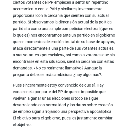
ciertos votantes del PP empiecen a sentir un repentino
acercamiento con la PAH y similares, inversamente
proporcional con la cercanía que sienten con su actual
partido. Si observamos la dimensión actual de la política
partidista como una simple competición electoral (que es
lo que es) nos encontramos ante un partido en el gobierno
que en momentos de
erosión brutal
de su base de apoyos,
ataca directamente a una parte de sus votantes actuales,
a sus votantes «potenciales», así como a votantes que sin
encontrarse en esta situación, sientan cercanía con estas
demandas. ¿No es realmente llamativo? Aunque la
pregunta debe ser más ambiciosa ¿hay algo más?.
Pues sinceramente estoy convencido de que sí. Hay
consciencia por parte del PP de que es imposible que
vuelvan a ganar unas elecciones si todo se sigue
desarrollando con normalidad y los datos sobre creación
de empleo sigan arrojando una perspectiva apocalíptica.
El objetivo para el gobierno, pues, es justamente cambiar
el objetivo.