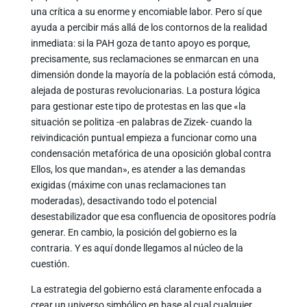
una crítica a su enorme y encomiable labor. Pero sí que
ayuda a percibir más allá de los contornos de la realidad
inmediata: si la PAH goza de tanto apoyo es porque,
precisamente, sus reclamaciones se enmarcan en una
dimensión donde la mayoría de la población está cómoda,
alejada de posturas revolucionarias. La postura lógica
para gestionar este tipo de protestas en las que «la
situación se politiza -en palabras de Zizek- cuando la
reivindicación puntual empieza a funcionar como una
condensación metafórica de una oposición global contra
Ellos, los que mandan», es atender a las demandas
exigidas (máxime con unas reclamaciones tan
moderadas), desactivando todo el potencial
desestabilizador que esa confluencia de opositores podría
generar. En cambio, la posición del gobierno es la
contraria. Y es aquí donde llegamos al núcleo de la
cuestión.
La estrategia del gobierno está claramente enfocada a
crear un universo simbólico en base al cual cualquier