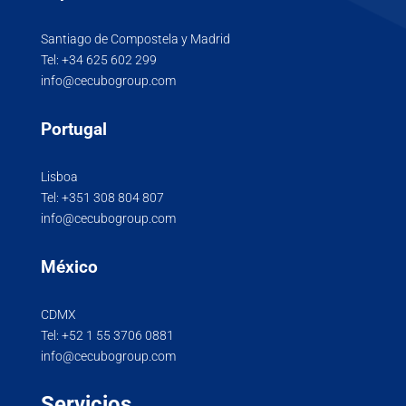
Santiago de Compostela y Madrid
Tel:
+34 625 602 299
info@cecubogroup.com
Portugal
Lisboa
Tel:
+351 308 804 807
info@cecubogroup.com
México
CDMX
Tel:
+52 1 55 3706 0881
info@cecubogroup.com
Servicios