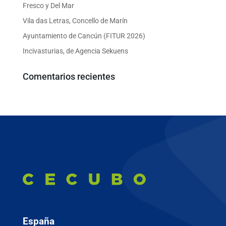
Fresco y Del Mar
Vila das Letras, Concello de Marín
Ayuntamiento de Cancún (FITUR 2026)
Incivasturias, de Agencia Sekuens
Comentarios recientes
España