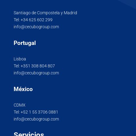
Santiago de Compostela y Madrid
Tel:
+34 625 602 299
info@cecubogroup.com
Portugal
Lisboa
Tel:
+351 308 804 807
info@cecubogroup.com
México
CDMX
Tel:
+52 1 55 3706 0881
info@cecubogroup.com
Servicios