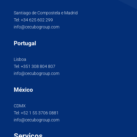
Santiago de Compostela e Madrid
Tel:
+34 625 602 299
info@cecubogroup.com
Portugal
Lisboa
Tel:
+351 308 804 807
info@cecubogroup.com
México
CDMX
Tel:
+52 1 55 3706 0881
info@cecubogroup.com
Serviços