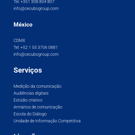
Tel:
+351 308 804 807
info@cecubogroup.com
México
CDMX
Tel:
+52 1 55 3706 0881
info@cecubogroup.com
Serviços
Medição da comunicação
Audiências digitais
Estúdio criativo
Armários de comunicação
Escola do Diálogo
Unidade de Informação Competitiva