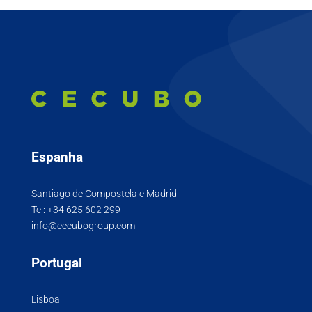
Espanha
Santiago de Compostela e Madrid
Tel:
+34 625 602 299
info@cecubogroup.com
Portugal
Lisboa