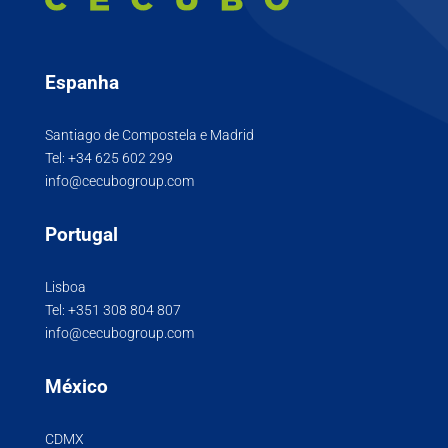
Espanha
Santiago de Compostela e Madrid
Tel:
+34 625 602 299
info@cecubogroup.com
Portugal
Lisboa
Tel:
+351 308 804 807
info@cecubogroup.com
México
CDMX