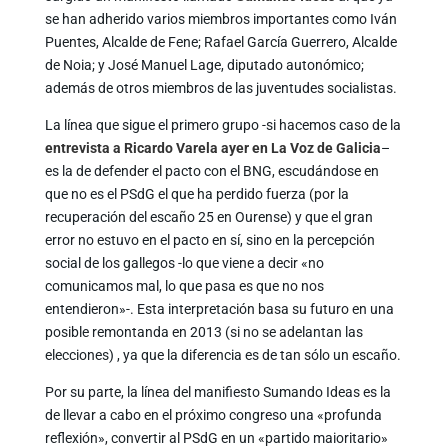
se han adherido varios miembros importantes como Iván
Puentes, Alcalde de Fene; Rafael García Guerrero, Alcalde
de Noia; y José Manuel Lage, diputado autonómico;
además de otros miembros de las juventudes socialistas.
La línea que sigue el primero grupo -si hacemos caso de la
entrevista a Ricardo Varela ayer en La Voz de Galicia
–
es la de defender el pacto con el BNG, escudándose en
que no es el PSdG el que ha perdido fuerza (por la
recuperación del escaño 25 en Ourense) y que el gran
error no estuvo en el pacto en sí, sino en la percepción
social de los gallegos -lo que viene a decir «no
comunicamos mal, lo que pasa es que no nos
entendieron»-. Esta interpretación basa su futuro en una
posible remontanda en 2013 (si no se adelantan las
elecciones) , ya que la diferencia es de tan sólo un escaño.
Por su parte, la línea del manifiesto Sumando Ideas es la
de llevar a cabo en el próximo congreso una «profunda
reflexión», convertir al PSdG en un «partido maioritario»