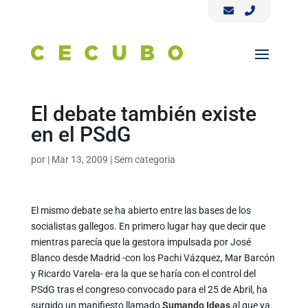
El debate también existe
en el PSdG
por
|
Mar 13, 2009
|
Sem categoria
El mismo debate se ha abierto entre las bases de los
socialistas gallegos. En primero lugar hay que decir que
mientras parecía que la gestora impulsada por José
Blanco desde Madrid -con los Pachi Vázquez, Mar Barcón
y Ricardo Varela- era la que se haría con el control del
PSdG tras el congreso convocado para el 25 de Abril, ha
surgido un manifiesto llamado
Sumando Ideas
al que ya