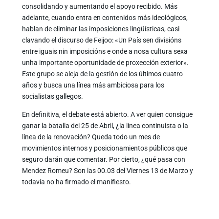
consolidando y aumentando el apoyo recibido. Más
adelante, cuando entra en contenidos más ideológicos,
hablan de eliminar las imposiciones lingüísticas, casi
clavando el discurso de Feijoo: «Un País sen divisións
entre iguais nin imposicións e onde a nosa cultura sexa
unha importante oportunidade de proxección exterior».
Este grupo se aleja de la gestión de los últimos cuatro
años y busca una línea más ambiciosa para los
socialistas gallegos.
En definitiva, el debate está abierto. A ver quien consigue
ganar la batalla del 25 de Abril, ¿la línea continuista o la
línea de la renovación? Queda todo un mes de
movimientos internos y posicionamientos públicos que
seguro darán que comentar. Por cierto, ¿qué pasa con
Mendez Romeu? Son las 00.03 del Viernes 13 de Marzo y
todavía no ha firmado el manifiesto.