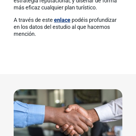
estrategia reputacional, y diseñar de forma
más eficaz cualquier plan turístico.
A través de este
enlace
podéis profundizar
en los datos del estudio al que hacemos
mención.