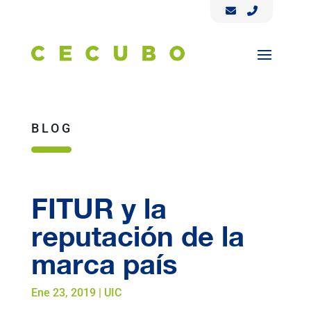
BLOG
FITUR y la
reputación de la
marca país
Ene 23, 2019
|
UIC