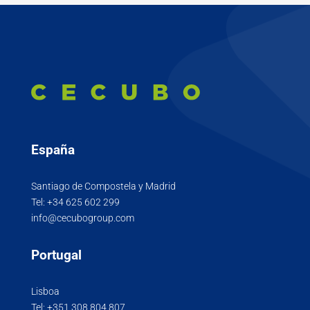
España
Santiago de Compostela y Madrid
Tel:
+34 625 602 299
info@cecubogroup.com
Portugal
Lisboa
Tel:
+351 308 804 807