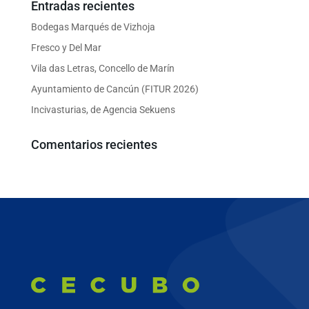
Entradas recientes
Bodegas Marqués de Vizhoja
Fresco y Del Mar
Vila das Letras, Concello de Marín
Ayuntamiento de Cancún (FITUR 2026)
Incivasturias, de Agencia Sekuens
Comentarios recientes