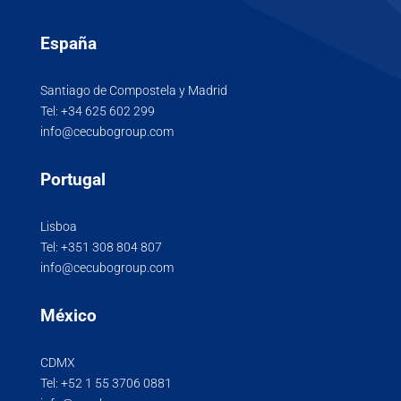
España
Santiago de Compostela y Madrid
Tel:
+34 625 602 299
info@cecubogroup.com
Portugal
Lisboa
Tel:
+351 308 804 807
info@cecubogroup.com
México
CDMX
Tel:
+52 1 55 3706 0881