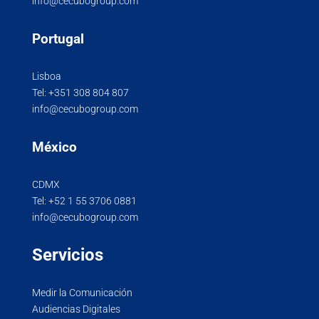
info@cecubogroup.com
Portugal
Lisboa
Tel:
+351 308 804 807
info@cecubogroup.com
México
CDMX
Tel:
+52 1 55 3706 0881
info@cecubogroup.com
Servicios
Medir la Comunicación
Audiencias Digitales