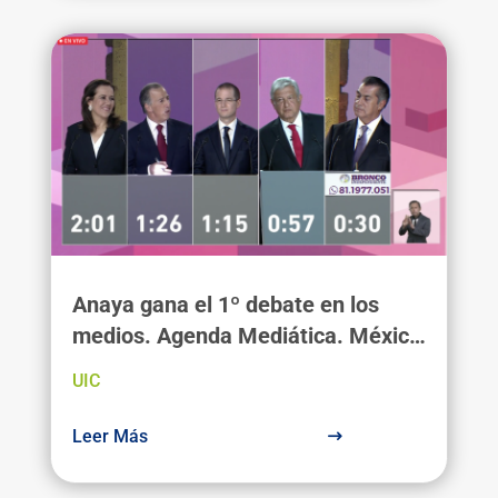
Anaya gana el 1º debate en los
medios. Agenda Mediática. México
2018
UIC
Leer Más