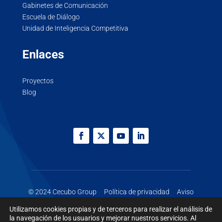
Gabinetes de Comunicación
Escuela de Diálogo
Unidad de Inteligencia Competitiva
Enlaces
Proyectos
Blog
© 2024 Cecubo Group
Política de privacidad
Aviso
legal
Cookies
Utilizamos cookies propias y de terceros para realizar el análisis de
la navegación de los usuarios y mejorar nuestros servicios. Al