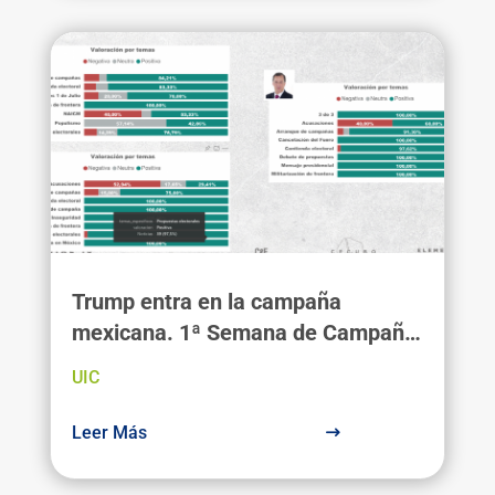
Trump entra en la campaña
mexicana. 1ª Semana de Campaña
Presidencial 2018: Agenda
UIC
Mediática
Leer Más