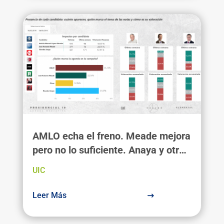
AMLO echa el freno. Meade mejora
pero no lo suficiente. Anaya y otra
semana negra. 3º oleada de la
UIC
“Agenda Mediática. México 2018”
Leer Más