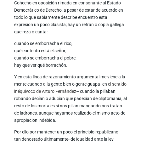
Cohecho en oposición rimada en consonante al Estado
Democrático de Derecho, a pesar de estar de acuerdo en
todo lo que sabiamente describe encuentro esta
expresión un poco clasista; hay un refrán o copla gallega
que reza o canta:
cuando se emborracha el rico,
qué contento está el señor;
cuando se emborracha el pobre,
hay que ver qué borrachón.
Y en esta línea de razonamiento argumental me viene a la
mente cuando a la gente bien o gente guapa- en
el sentido
inéquivoco de Arturo Fernández
– cuando la pillaban
robando decían o aducían que padecían de cliptomanía, al
resto de los mortales si nos pillan mangando nos tratan
de ladrones, aunque hayamos realizado el mismo acto de
apropiación indebida.
Por ello por mantener un poco el principio republicano-
tan denostado últimamente- de igualdad ante la ley