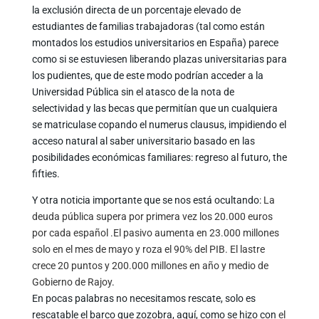
la exclusión directa de un porcentaje elevado de
estudiantes de familias trabajadoras (tal como están
montados los estudios universitarios en España) parece
como si se estuviesen liberando plazas universitarias para
los pudientes, que de este modo podrían acceder a la
Universidad Pública sin el atasco de la nota de
selectividad y las becas que permitían que un cualquiera
se matriculase copando el numerus clausus, impidiendo el
acceso natural al saber universitario basado en las
posibilidades económicas familiares: regreso al futuro, the
fifties.
Y otra noticia importante que se nos está ocultando:
La
deuda pública supera por primera vez los 20.000 euros
por cada español .El pasivo aumenta en 23.000 millones
solo en el mes de mayo y roza el 90% del PIB. El lastre
crece 20 puntos y 200.000 millones en año y medio de
Gobierno de Rajoy
.
En pocas palabras no necesitamos rescate, solo es
rescatable el barco que zozobra, aquí, como se hizo con
el