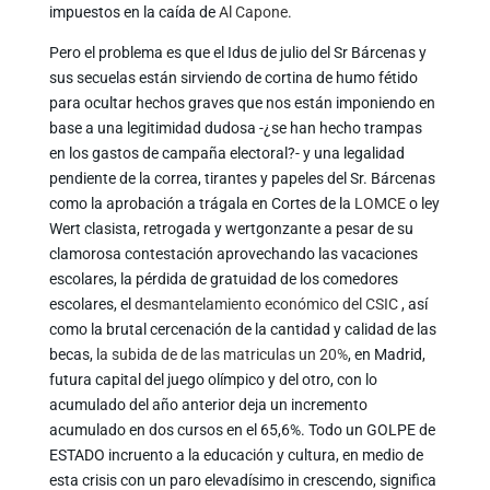
impuestos en la caída de
Al Capone
.
Pero el problema es que el Idus de julio del Sr Bárcenas y
sus secuelas están sirviendo de cortina de humo fétido
para ocultar hechos graves que nos están imponiendo en
base a una legitimidad dudosa -¿se han hecho trampas
en los gastos de campaña electoral?- y una legalidad
pendiente de la correa, tirantes y papeles del Sr. Bárcenas
como la aprobación a trágala en Cortes de la
LOMCE
o ley
Wert clasista, retrogada y wertgonzante a pesar de su
clamorosa contestación aprovechando las vacaciones
escolares, la pérdida de gratuidad de los comedores
escolares, el
desmantelamiento económico del CSIC
, así
como la brutal cercenación de la cantidad y calidad de las
becas,
la subida de de las matriculas un 20%
, en Madrid,
futura capital del juego olímpico y del otro, con lo
acumulado del año anterior deja un incremento
acumulado en dos cursos en el 65,6%. Todo un GOLPE de
ESTADO incruento a la educación y cultura, en medio de
esta crisis con un paro elevadísimo in crescendo, significa