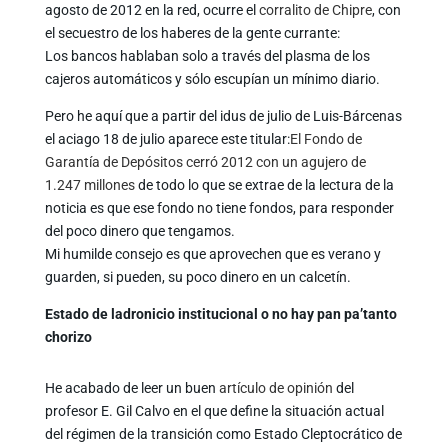
agosto de 2012 en la red, ocurre el
corralito de Chipre
, con
el secuestro de los haberes de la gente currante:
Los bancos hablaban solo a través del plasma de los
cajeros automáticos y sólo escupían un mínimo diario.
Pero he aquí que a partir del idus de julio de Luis-Bárcenas
el aciago 18 de julio aparece este titular:
El Fondo de
Garantía de Depósitos cerró 2012 con un agujero de
1.247 millones
de todo lo que se extrae de la lectura de la
noticia es que ese fondo no tiene fondos, para responder
del poco dinero que tengamos.
Mi humilde consejo es que aprovechen que es verano y
guarden, si pueden, su poco dinero en un calcetín.
Estado de ladronicio institucional o no hay pan pa’tanto
chorizo
He acabado de leer un buen
artículo de opinión
del
profesor E. Gil Calvo en el que define la situación actual
del régimen de la transición como Estado Cleptocrático de