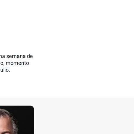
tima semana de
nio, momento
ulio.