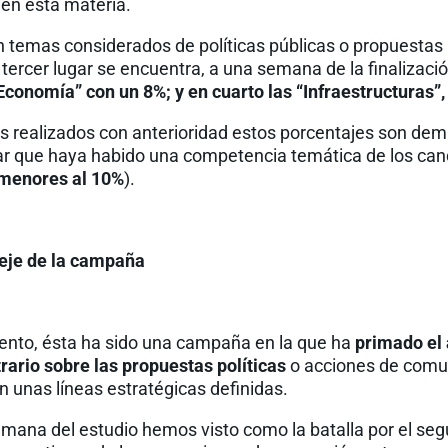
en esta materia.
 temas considerados de políticas públicas o propuestas p
ercer lugar se encuentra, a una semana de la finalizació
“Economía” con un 8%; y en cuarto las “Infraestructuras”
s realizados con anterioridad estos porcentajes son de
ar que haya habido una competencia temática de los cand
 menores al 10%
).
 eje de la campaña
nto, ésta ha sido una campaña en la que ha
primado el
trario sobre las propuestas políticas
o acciones de comu
 unas líneas estratégicas definidas.
emana del estudio hemos visto como la batalla por el se