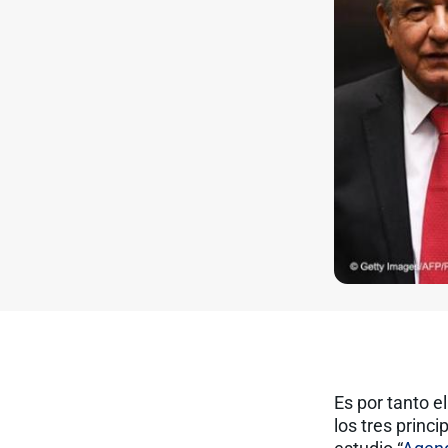
Es por tanto 
los tres princ