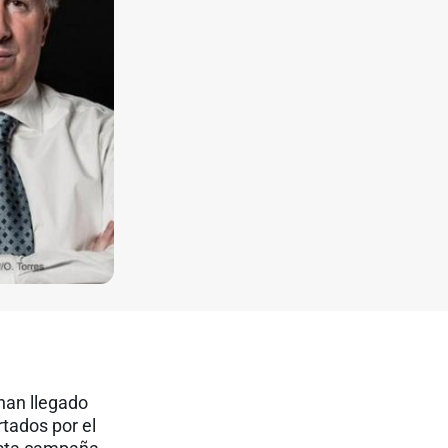
han llegado
rtados por el