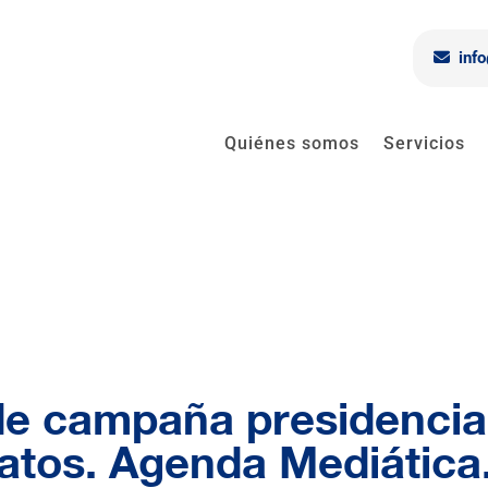
inf
Quiénes somos
Servicios
e campaña presidencial
datos. Agenda Mediática