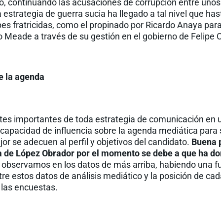
o, continuando las acusaciones de corrupción entre unos
 estrategia de guerra sucia ha llegado a tal nivel que ha
es fratricidas, como el propinado por Ricardo Anaya par
 Meade a través de su gestión en el gobierno de Felipe 
e la agenda
rtes importantes de toda estrategia de comunicación e
a capacidad de influencia sobre la agenda mediática para s
r se adecuen al perfil y objetivos del candidato.
Buena p
 de López Obrador por el momento se debe a que ha d
 observamos en los datos de más arriba, habiendo una f
tre estos datos de análisis mediático y la posición de cad
 las encuestas.