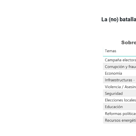
La (no) batall