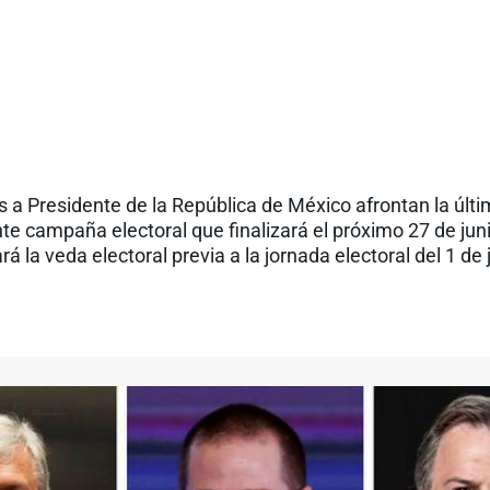
s a Presidente de la República de México afrontan la úl
te campaña electoral que finalizará el próximo 27 de ju
ará la veda electoral previa a la jornada electoral del 1 de j