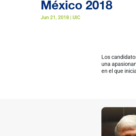
México 2018
Jun 21, 2018
|
UIC
Los candidato
una apasionan
en el que inici