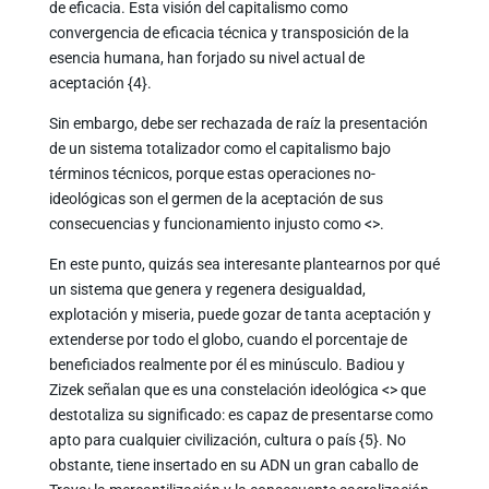
de eficacia. Esta visión del capitalismo como
convergencia de eficacia técnica y transposición de la
esencia humana, han forjado su nivel actual de
aceptación {4}.
Sin embargo, debe ser rechazada de raíz la presentación
de un sistema totalizador como el capitalismo bajo
términos técnicos, porque estas operaciones no-
ideológicas son el germen de la aceptación de sus
consecuencias y funcionamiento injusto como <
>.
En este punto, quizás sea interesante plantearnos por qué
un sistema que genera y regenera desigualdad,
explotación y miseria, puede gozar de tanta aceptación y
extenderse por todo el globo, cuando el porcentaje de
beneficiados realmente por él es minúsculo. Badiou y
Zizek señalan que es una constelación ideológica <
> que
destotaliza su significado: es capaz de presentarse como
apto para cualquier civilización, cultura o país {5}. No
obstante, tiene insertado en su ADN un gran caballo de