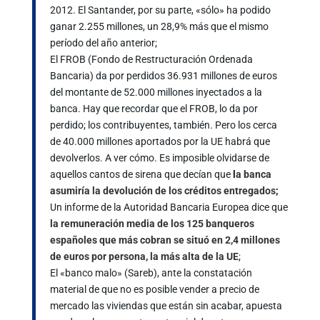
2012. El Santander, por su parte, «sólo» ha podido
ganar 2.255 millones, un 28,9% más que el mismo
período del año anterior;
El FROB (Fondo de Restructuración Ordenada
Bancaria) da por perdidos 36.931 millones de euros
del montante de 52.000 millones inyectados a la
banca. Hay que recordar que el FROB, lo da por
perdido; los contribuyentes, también. Pero los cerca
de 40.000 millones aportados por la UE habrá que
devolverlos. A ver cómo. Es imposible olvidarse de
aquellos cantos de sirena que decían que
l
a banca
asumiría la devolución de los créditos entregados
;
Un informe de la Autoridad Bancaria Europea dice que
la remuneración media de los 125 banqueros
españoles que más cobran se situó en 2,4 millones
de euros por persona, la más alta de la UE
;
El «banco malo» (Sareb), ante la constatación
material de que no es posible vender a precio de
mercado las viviendas que están sin acabar, apuesta