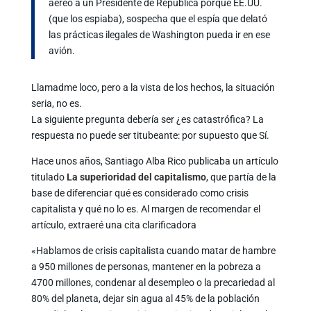
aéreo a un Presidente de Republica porque EE.UU.
(que los espiaba), sospecha que el espía que delató
las prácticas ilegales de Washington pueda ir en ese
avión.
Llamadme loco, pero a la vista de los hechos, la situación
seria, no es.
La siguiente pregunta debería ser ¿es catastrófica? La
respuesta no puede ser titubeante: por supuesto que Sí.
Hace unos años, Santiago Alba Rico publicaba un artículo
titulado
La superioridad del capitalismo
, que partía de la
base de diferenciar qué es considerado como crisis
capitalista y qué no lo es. Al margen de recomendar el
artículo, extraeré una cita clarificadora
«Hablamos de crisis capitalista cuando matar de hambre
a 950 millones de personas, mantener en la pobreza a
4700 millones, condenar al desempleo o la precariedad al
80% del planeta, dejar sin agua al 45% de la población