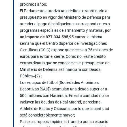
próximos años;
El Parlamento autoriza un crédito extraordinario al
presupuesto en vigor del Ministerio de Defensa para
atender al pago de obligaciones correspondientes a
programas especiales de armamento y material,
por
un importe de 877.334.595,95 euros
, la misma
semana que el Centro Superior de Investigaciones
Científicas (CSIC) expone que necesita 75 millones de
euros para evitar el cierre. Como no, «este crédito
extraordinario que se concede en el presupuesto del
Ministerio de Defensa se financiará con Deuda
Pública»{2} ;
Los equipos de futbol (Sociedades Anónimas
Deportivas [SAD]) acumulan una deuda superior a
500 millones con Hacienda. En esta cantidad no se
incluyen las deudas de Real Madrid, Barcelona,
Athletic de Bilbao y Osasuna, por lo que la cantidad
será considerablemente mayor;
Países europeos impiden el tránsito por su espacio