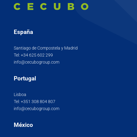
España
Santiago de Compostela y Madrid
Tel:
+34 625 602 299
info@cecubogroup.com
Portugal
Lisboa
Tel:
+351 308 804 807
info@cecubogroup.com
México