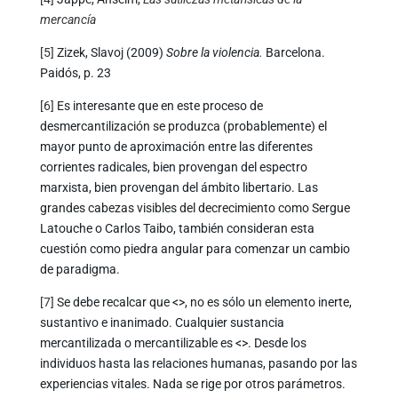
mercancía
[5]
Zizek, Slavoj (2009)
Sobre la violencia.
Barcelona.
Paidós, p. 23
[6]
Es interesante que en este proceso de
desmercantilización se produzca (probablemente) el
mayor punto de aproximación entre las diferentes
corrientes radicales, bien provengan del espectro
marxista, bien provengan del ámbito libertario. Las
grandes cabezas visibles del decrecimiento como Sergue
Latouche o Carlos Taibo, también consideran esta
cuestión como piedra angular para comenzar un cambio
de paradigma.
[7]
Se debe recalcar que <
>, no es sólo un elemento inerte,
sustantivo e inanimado. Cualquier sustancia
mercantilizada o mercantilizable es <
>. Desde los
individuos hasta las relaciones humanas, pasando por las
experiencias vitales. Nada se rige por otros parámetros.