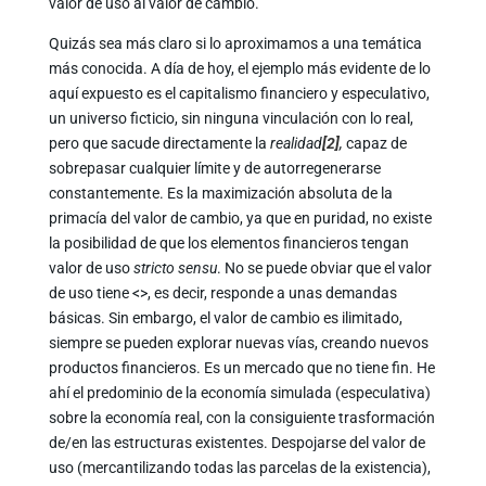
valor de uso al valor de cambio.
Quizás sea más claro si lo aproximamos a una temática
más conocida. A día de hoy, el ejemplo más evidente de lo
aquí expuesto es el capitalismo financiero y especulativo,
un universo ficticio, sin ninguna vinculación con lo real,
pero que sacude directamente la
realidad
[2]
,
capaz de
sobrepasar cualquier límite y de autorregenerarse
constantemente. Es la maximización absoluta de la
primacía del valor de cambio, ya que en puridad, no existe
la posibilidad de que los elementos financieros tengan
valor de uso
stricto sensu
. No se puede obviar que el valor
de uso tiene <
>, es decir, responde a unas demandas
básicas. Sin embargo, el valor de cambio es ilimitado,
siempre se pueden explorar nuevas vías, creando nuevos
productos financieros. Es un mercado que no tiene fin. He
ahí el predominio de la economía simulada (especulativa)
sobre la economía real, con la consiguiente trasformación
de/en las estructuras existentes. Despojarse del valor de
uso (mercantilizando todas las parcelas de la existencia),