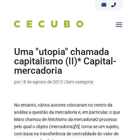
Uma "utopia" chamada
capitalismo (II)* Capital-
mercadoria
por
|
8 de agosto de 2013
|
Sem categoria
No entanto, vários autores colocaram no centro da
análise a questão da mercadoria e, em particular, o que
Marx chamou de
fetichismo da mercadoria
O processo
pelo qual o objeto (mercadoria)
[1]
,
torna-se um sujeito,
com base na transferência de centralidade do valor de