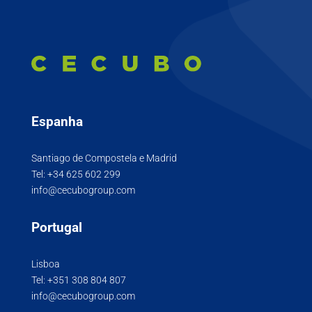
Espanha
Santiago de Compostela e Madrid
Tel:
+34 625 602 299
info@cecubogroup.com
Portugal
Lisboa
Tel:
+351 308 804 807
info@cecubogroup.com