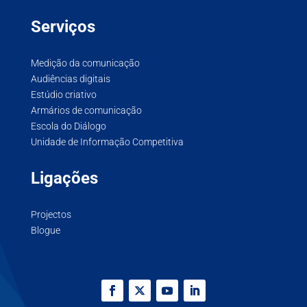
Serviços
Medição da comunicação
Audiências digitais
Estúdio criativo
Armários de comunicação
Escola do Diálogo
Unidade de Informação Competitiva
Ligações
Projectos
Blogue