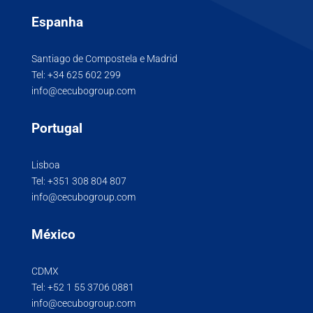
Espanha
Santiago de Compostela e Madrid
Tel:
+34 625 602 299
info@cecubogroup.com
Portugal
Lisboa
Tel:
+351 308 804 807
info@cecubogroup.com
México
CDMX
Tel:
+52 1 55 3706 0881
info@cecubogroup.com