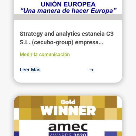
Strategy and analytics estancia C3
S.L. (cecubo-group) empresa
beneficiaria do programa do IGAPE
Medir la comunicación
«Galicia exporta empresas dixital»
Leer Más