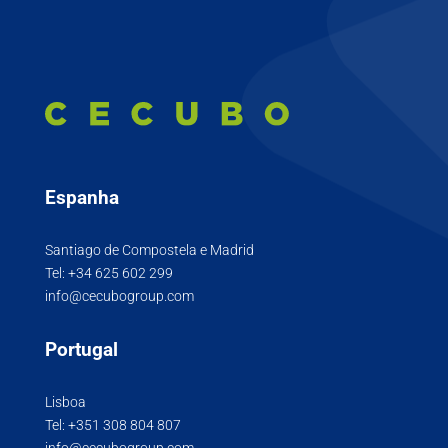
Espanha
Santiago de Compostela e Madrid
Tel:
+34 625 602 299
info@cecubogroup.com
Portugal
Lisboa
Tel:
+351 308 804 807
info@cecubogroup.com