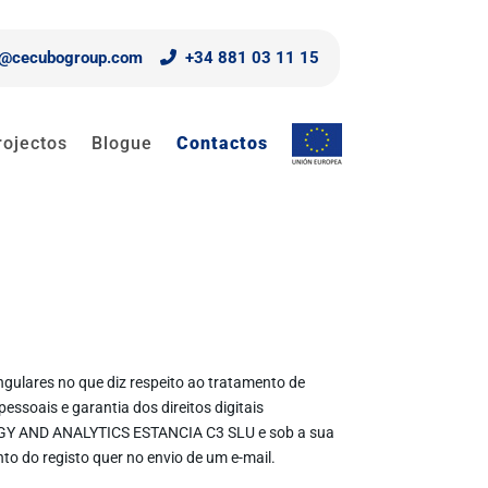
o@cecubogroup.com
+34 881 03 11 15
rojectos
Blogue
Contactos
ngulares no que diz respeito ao tratamento de
essoais e garantia dos direitos digitais
ATEGY AND ANALYTICS ESTANCIA C3 SLU e sob a sua
o do registo quer no envio de um e-mail.