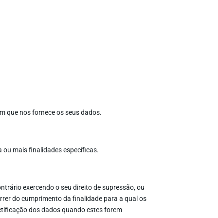
em que nos fornece os seus dados.
ou mais finalidades específicas.
trário exercendo o seu direito de supressão, ou
rrer do cumprimento da finalidade para a qual os
tificação dos dados quando estes forem