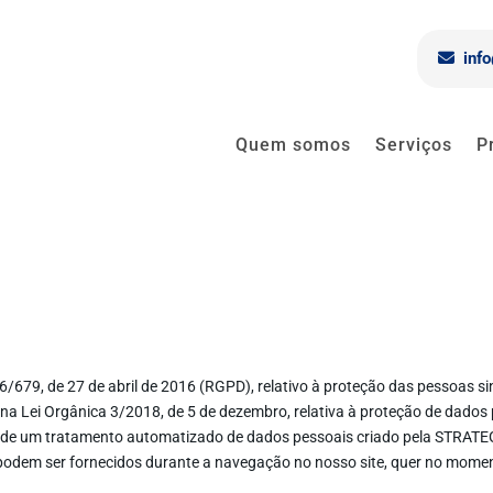
inf
Quem somos
Serviços
P
/679, de 27 de abril de 2016 (RGPD), relativo à proteção das pessoas si
 na Lei Orgânica 3/2018, de 5 de dezembro, relativa à proteção de dados p
cia de um tratamento automatizado de dados pessoais criado pela STR
odem ser fornecidos durante a navegação no nosso site, quer no moment