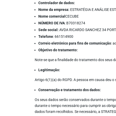
Controlador de dados:
Nome da empresa:
ESTRATÉGIA E ANÁLISE ES
Nome comercial
CECUBE
NÚMERO DE IVA
: B70318274
Sede social:
AVDA RICARDO SANCHEZ 34 PORTA
Telefone
: 661514900
Correio eletrónico para fins de comunicação
: 
Objetivo do tratamento:
Note-se que a finalidade do tratamento dos seus d
Legitimação:
Artigo 6(1)(a) do RGPD. A pessoa em causa deu o 
Conservação e tratamento dos dados:
Os seus dados serão conservados durante o tempo n
durante o tempo necessário para cumprir as obriga
dados foram recolhidos. Se necessário, a STRAT