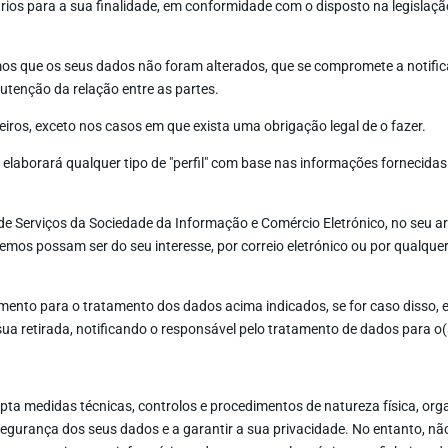
rios para a sua finalidade, em conformidade com o disposto na legislaç
os que os seus dados não foram alterados, que se compromete a notifica
utenção da relação entre as partes.
iros, exceto nos casos em que exista uma obrigação legal de o fazer.
borará qualquer tipo de "perfil" com base nas informações fornecida
e Serviços da Sociedade da Informação e Comércio Eletrónico, no seu ar
remos possam ser do seu interesse, por correio eletrónico ou por qualqu
ntimento para o tratamento dos dados acima indicados, se for caso disso,
a retirada, notificando o responsável pelo tratamento de dados para o(
edidas técnicas, controlos e procedimentos de natureza física, organi
a segurança dos seus dados e a garantir a sua privacidade. No entanto, 