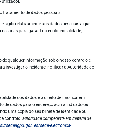
utilizador.
ao tratamento de dados pessoais.
e sigilo relativamente aos dados pessoais a que
essárias para garantir a confidencialidade,
o de qualquer informação sob o nosso controlo e
nvestigar o incidente, notificar a Autoridade de
abilidade dos dados e o direito de não ficarem
nto de dados para o endereço acima indicado ou
ndo uma cópia do seu bilhete de identidade ou
de controlo.
autoridade competente em matéria de
ps://sedeagpd.gob.es/sede-electronica-