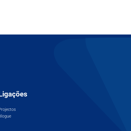
Ligações
Projectos
Blogue