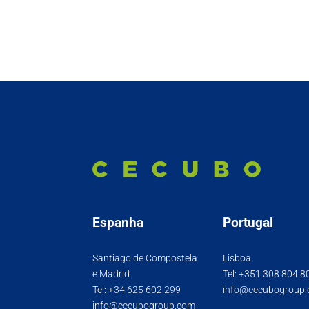
Espanha
Portugal
Santiago de Compostela
Lisboa
e Madrid
Tel:
+351 308 804 8
Tel:
+34 625 602 299
info@cecubogroup
info@cecubogroup.com