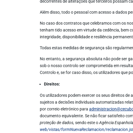
decorrentes de alterações que terceiros possam ca
Além disso, todo o pessoal com acesso a dados pe
No caso dos contratos que celebramos com os noss
tenham tido acesso em virtude da cedência, bem c
integridade, disponibilidade e resiliência permane
Todas estas medidas de segurança são regularment
No entanto, a segurança absoluta não pode ser ga
sob o nosso controlo ser comprometida em resulta
Controlo e, se for caso disso, os utilizadores qu
Direitos:
Os utilizadores podem exercer os seus direitos de 
sujeitos a decisões individuais automatizadas re
por correio eletrónico para
administracion@cecub
documento equivalente. Se não ficar satisfeito com
proteção de dados,
sendo este o
Agência Espanhola
web/vistas/formNuevaReclamacion/reclamacion.js