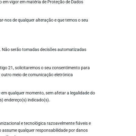
ão em vigor em matéria de Proteção de Dados
r-nos de qualquer alteração e que temos o seu
s. Não serão tomadas decisões automatizadas
tigo 21, solicitaremos o seu consentimento para
er outro meio de comunicação eletrónica
 e em qualquer momento, sem afetar a legalidade do
s) endereço(s) indicado(s).
zacional e tecnológica razoavelmente fiáveis e
não assume qualquer responsabilidade por danos