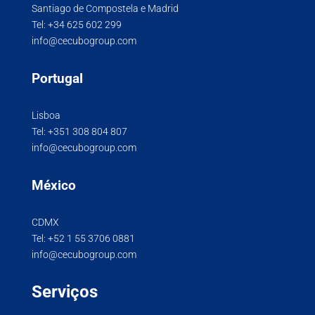
Santiago de Compostela e Madrid
Tel:
+34 625 602 299
info@cecubogroup.com
Portugal
Lisboa
Tel:
+351 308 804 807
info@cecubogroup.com
México
CDMX
Tel:
+52 1 55 3706 0881
info@cecubogroup.com
Serviços