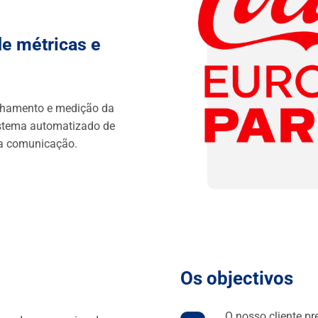
e métricas e
hamento e medição da
stema automatizado de
da comunicação.
Os objectivos
O nosso cliente p