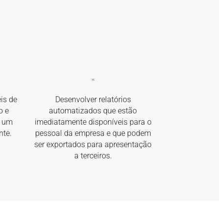
is de
Desenvolver relatórios
o e
automatizados que estão
m um
imediatamente disponíveis para o
nte.
pessoal da empresa e que podem
ser exportados para apresentação
a terceiros.