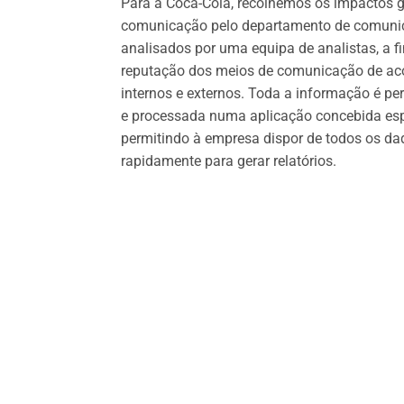
Para a Coca-Cola, recolhemos os impactos 
comunicação pelo departamento de comuni
analisados por uma equipa de analistas, a fi
reputação dos meios de comunicação de ac
internos e externos. Toda a informação é p
e processada numa aplicação concebida espe
permitindo à empresa dispor de todos os dado
rapidamente para gerar relatórios.