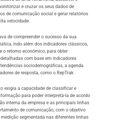
onitorizar e cruzar os seus dados de
os de comunicação social e gerar relatórios
lta velocidade.
sava de compreender o sucesso da sua
tica, indo além dos indicadores clássicos,
e o retorno económico, para obter
 detalhadas com base em indicadores
 tendências sociodemográficas, a agenda
cadores de resposta, como o RepTrak.
to exigia a capacidade de classificar e
nformação para poder interpretá-la de acordo
o interna da empresa e as principais linhas
artamento de comunicação, com o objetivo
 a medição segmentada nas diferentes linhas