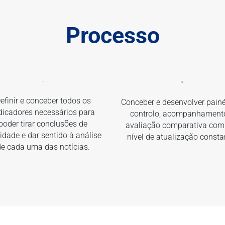
Processo
efinir e conceber todos os
Conceber e desenvolver painé
dicadores necessários para
controlo, acompanhament
poder tirar conclusões de
avaliação comparativa co
idade e dar sentido à análise
nível de atualização consta
de cada uma das notícias.