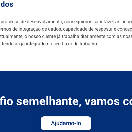
ados
 processo de desenvolvimento, conseguimos satisfazer as nece
termos de integração de dados, capacidade de resposta e conce
Atualmente, o nosso cliente já trabalha diariamente com as nos
 tendo-as já integrado no seu fluxo de trabalho.
io semelhante, vamos c
Ajudamo-lo