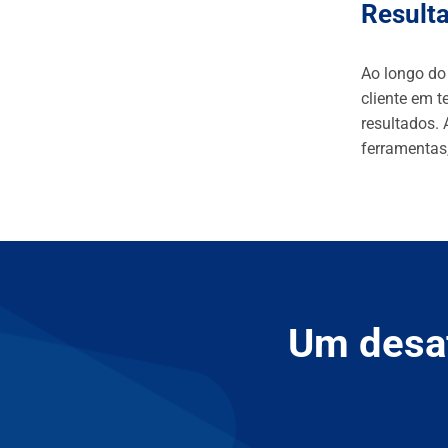
Result
Ao longo do
cliente em 
resultados. 
ferramentas,
Um desaf