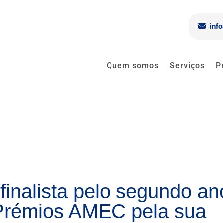
inf
Quem somos
Serviços
P
nalista pelo segundo an
 Prémios AMEC pela sua