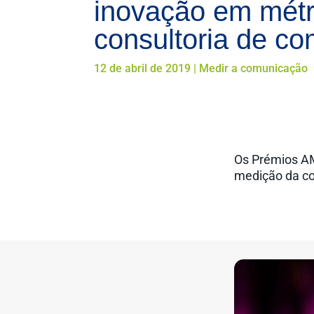
inovação em métri
consultoria de c
12 de abril de 2019
|
Medir a comunicação
Os Prémios AM
medição da co