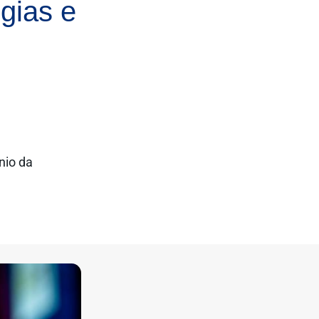
gias e
nio da