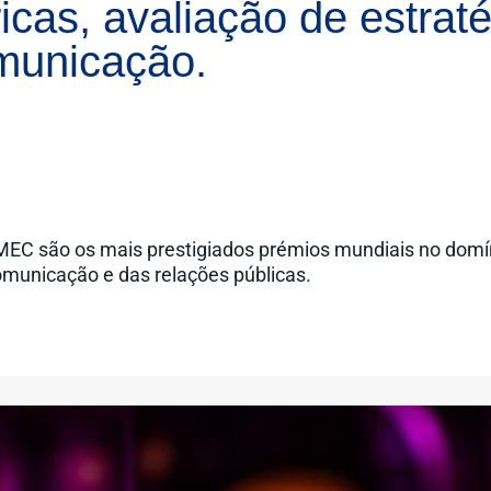
cas, avaliação de estraté
omunicação.
EC são os mais prestigiados prémios mundiais no domí
municação e das relações públicas.