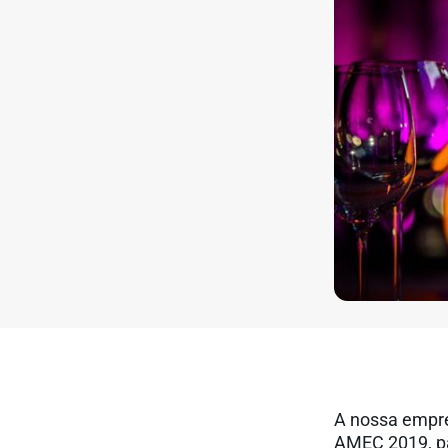
A nossa empre
AMEC 2019, pa