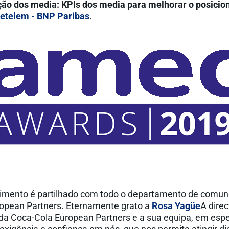
ção dos media: KPIs dos media para melhorar o posici
etelem - BNP Paribas
.
imento é partilhado com todo o departamento de comun
opean Partners. Eternamente grato a
Rosa Yagüe
A direc
a Coca-Cola European Partners e a sua equipa, em esp