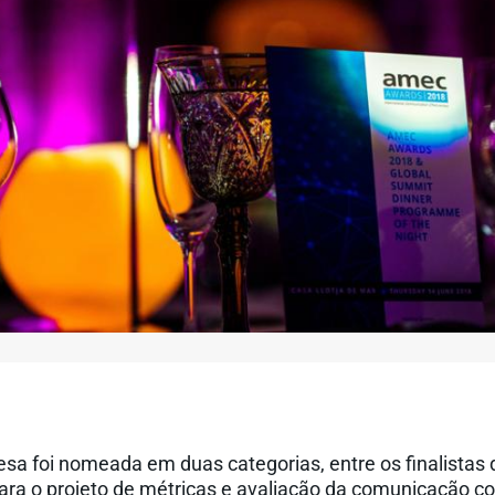
sa foi nomeada em duas categorias, entre os finalistas
ra o projeto de métricas e avaliação da comunicação c