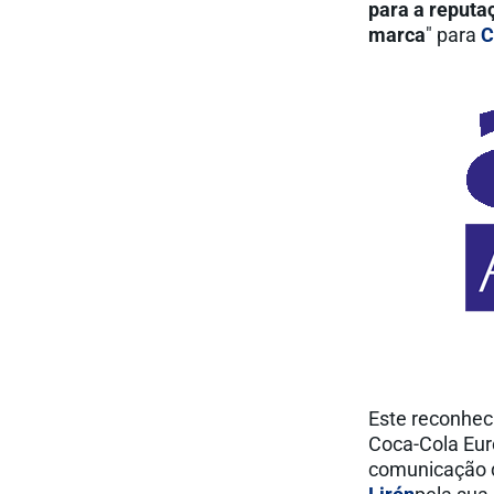
para a reputa
marca
" para
C
Este reconhec
Coca-Cola Eur
comunicação d