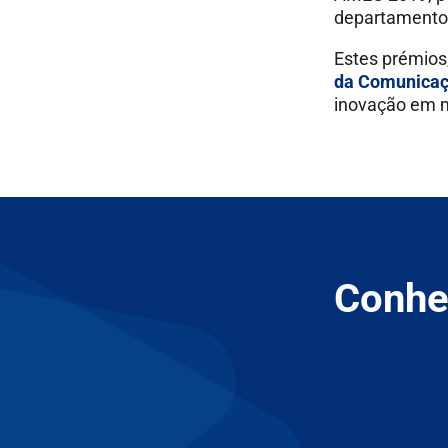
departamento
Estes prémios,
da Comunica
inovação em m
Conhec