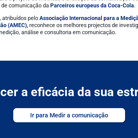
 de comunicação da
Parceiros europeus da Coca-Cola
.
 atribuídos pelo
Associação Internacional para a Mediç
ção (AMEC)
,
reconhece os melhores projectos de investi
edição, análise e consultoria em comunicação.
er a eficácia da sua est
Ir para Medir a comunicação