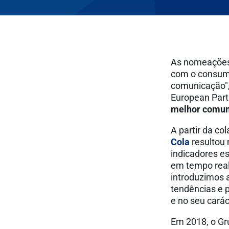
As nomeações,
com o consumi
comunicação",
European Part
melhor comun
A partir da co
Cola
resultou 
indicadores e
em tempo real
introduzimos 
tendências e 
e no seu cará
Em 2018, o Gr