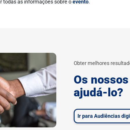
er todas as informações sobre o
evento
.
Obter melhores resultad
Os nossos
ajudá-lo?
Ir para Audiências digi