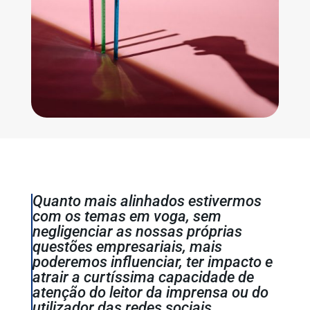
Quanto mais alinhados estivermos
com os temas em voga, sem
negligenciar as nossas próprias
questões empresariais, mais
poderemos influenciar, ter impacto e
atrair a curtíssima capacidade de
atenção do leitor da imprensa ou do
utilizador das redes sociais.