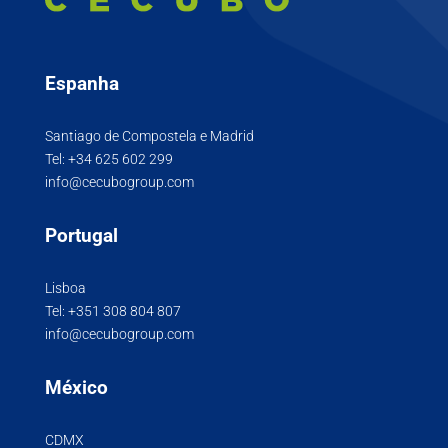
Espanha
Santiago de Compostela e Madrid
Tel:
+34 625 602 299
info@cecubogroup.com
Portugal
Lisboa
Tel:
+351 308 804 807
info@cecubogroup.com
México
CDMX