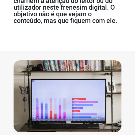
chamem a atenção do leitor ou do
utilizador neste frenesim digital. O
objetivo não é que vejam o
conteúdo, mas que fiquem com ele.