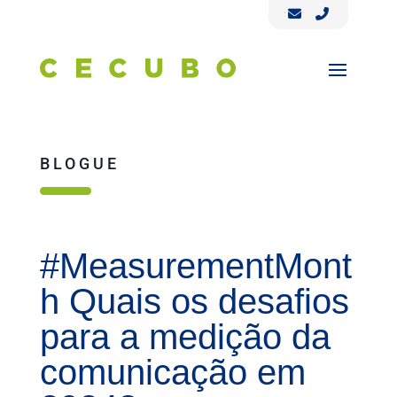
BLOGUE
#MeasurementMont
h Quais os desafios
para a medição da
comunicação em