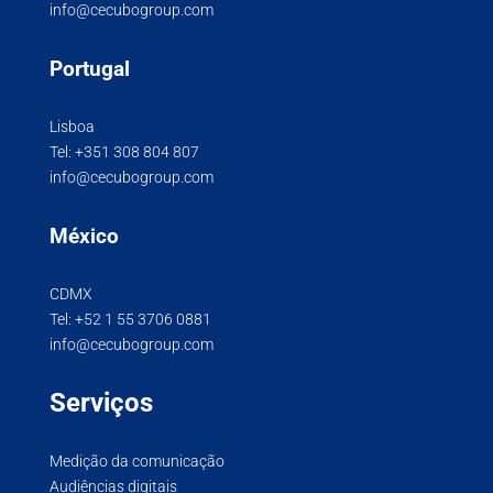
info@cecubogroup.com
Portugal
Lisboa
Tel:
+351 308 804 807
info@cecubogroup.com
México
CDMX
Tel:
+52 1 55 3706 0881
info@cecubogroup.com
Serviços
Medição da comunicação
Audiências digitais