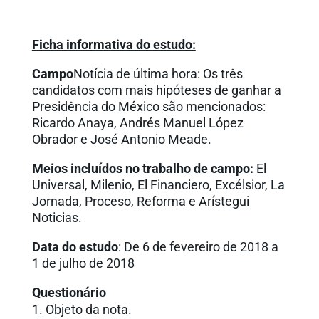
Ficha informativa do estudo:
Campo
Notícia de última hora: Os três
candidatos com mais hipóteses de ganhar a
Presidência do México são mencionados:
Ricardo Anaya, Andrés Manuel López
Obrador e José Antonio Meade.
Meios incluídos no trabalho de campo:
El
Universal, Milenio, El Financiero, Excélsior, La
Jornada, Proceso, Reforma e Arístegui
Noticias.
Data do estudo
: De 6 de fevereiro de 2018 a
1 de julho de 2018
Questionário
Objeto da nota.