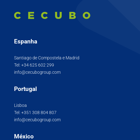
Espanha
Santiago de Compostela e Madrid
Tel:
+34 625 602 299
info@cecubogroup.com
Portugal
Lisboa
Tel:
+351 308 804 807
info@cecubogroup.com
México