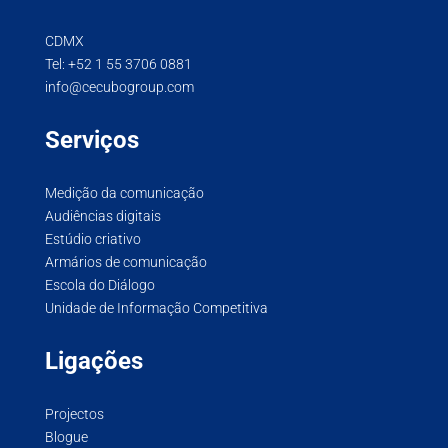
CDMX
Tel:
+52 1 55 3706 0881
info@cecubogroup.com
Serviços
Medição da comunicação
Audiências digitais
Estúdio criativo
Armários de comunicação
Escola do Diálogo
Unidade de Informação Competitiva
Ligações
Projectos
Blogue