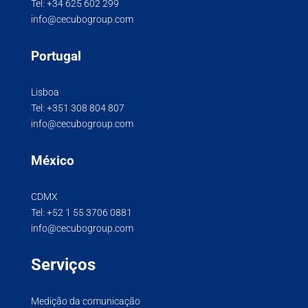
Tel:
+34 625 602 299
info@cecubogroup.com
Portugal
Lisboa
Tel:
+351 308 804 807
info@cecubogroup.com
México
CDMX
Tel:
+52 1 55 3706 0881
info@cecubogroup.com
Serviços
Medição da comunicação