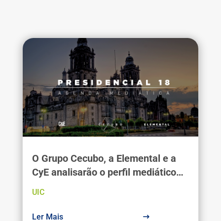
O Grupo Cecubo, a Elemental e a
CyE analisarão o perfil mediático
dos candidatos durante a
UIC
campanha presidencial mexicana.
Ler Mais