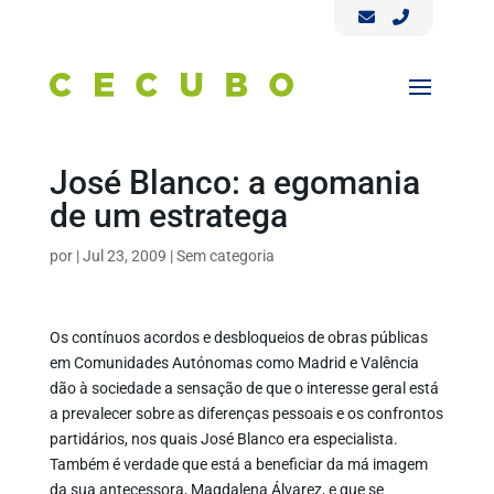
José Blanco: a egomania
de um estratega
por
|
Jul 23, 2009
|
Sem categoria
Os contínuos acordos e desbloqueios de obras públicas
em Comunidades Autónomas como Madrid e Valência
dão à sociedade a sensação de que o interesse geral está
a prevalecer sobre as diferenças pessoais e os confrontos
partidários, nos quais José Blanco era especialista.
Também é verdade que está a beneficiar da má imagem
da sua antecessora, Magdalena Álvarez, e que se