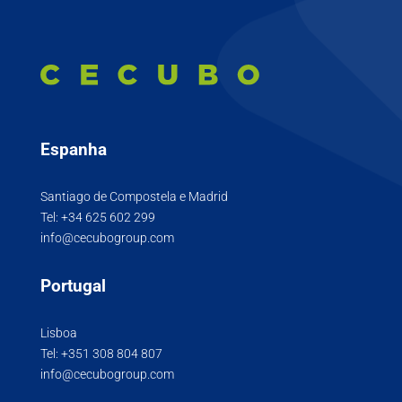
Espanha
Santiago de Compostela e Madrid
Tel:
+34 625 602 299
info@cecubogroup.com
Portugal
Lisboa
Tel:
+351 308 804 807
info@cecubogroup.com