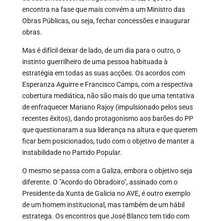
encontra na fase que mais convém a um Ministro das
Obras Públicas, ou seja, fechar concessões e inaugurar
obras.
Mas é difícil deixar de lado, de um dia para o outro, o
instinto guerrilheiro de uma pessoa habituada à
estratégia em todas as suas acções. Os acordos com
Esperanza Aguirre e Francisco Camps, com a respectiva
cobertura mediática, não são mais do que uma tentativa
de enfraquecer Mariano Rajoy (impulsionado pelos seus
recentes êxitos), dando protagonismo aos barões do PP
que questionaram a sua liderança na altura e que querem
ficar bem posicionados, tudo com o objetivo de manter a
instabilidade no Partido Popular.
O mesmo se passa com a Galiza, embora o objetivo seja
diferente. O "Acordo do Obradoiro", assinado com o
Presidente da Xunta de Galicia no AVE, é outro exemplo
de um homem institucional, mas também de um hábil
estratega. Os encontros que José Blanco tem tido com