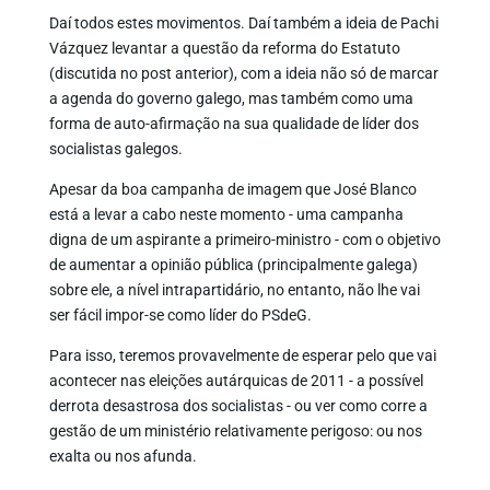
Daí todos estes movimentos. Daí também a ideia de Pachi
Vázquez levantar a questão da reforma do Estatuto
(discutida no post anterior), com a ideia não só de marcar
a agenda do governo galego, mas também como uma
forma de auto-afirmação na sua qualidade de líder dos
socialistas galegos.
Apesar da boa campanha de imagem que José Blanco
está a levar a cabo neste momento - uma campanha
digna de um aspirante a primeiro-ministro - com o objetivo
de aumentar a opinião pública (principalmente galega)
sobre ele, a nível intrapartidário, no entanto, não lhe vai
ser fácil impor-se como líder do PSdeG.
Para isso, teremos provavelmente de esperar pelo que vai
acontecer nas eleições autárquicas de 2011 - a possível
derrota desastrosa dos socialistas - ou ver como corre a
gestão de um ministério relativamente perigoso: ou nos
exalta ou nos afunda.