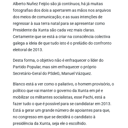
Alberto Nuñez Feijóo são já contínuos; há já muitas
fotografias dos dois a apertarem as mãos nos arquivos
dos meios de comunicação; e as suas intenções de
regressar à sua terra natal para se apresentar como
Presidente da Xunta são cada vez mais claras.
Certamente que se está a criar na consciência colectiva
galega a ideia de que tudo isto é o prelúdio do confronto
eleitoral de 2013.
Desta forma, o objetivo não é enfraquecer o líder do
Partido Popular, mas sim enfraquecer o próprio
Secretário-Geral do PSdeG, Manuel Vázquez.
Blanco está a ver como o paliativo, o homem provisório, o
político que vai manter o governo da Xunta em pé e
mobilizar os militantes socialistas, esse Pachi, está a
fazer tudo o que é possível para se candidatar em 2013.
Está a gerar um grande número de apoiantes para que,
no congresso em que se decidirá o candidato à
presidência da Xunta, seja ele o escolhido.