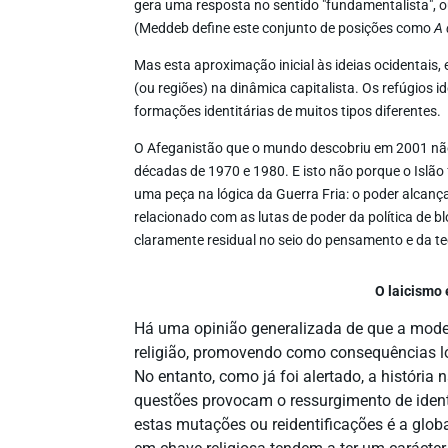
gera uma resposta no sentido "fundamentalista", o
(Meddeb define este conjunto de posições como
A 
Mas esta aproximação inicial às ideias ocidentais
(ou regiões) na dinâmica capitalista. Os refúgios
formações identitárias de muitos tipos diferentes.
O Afeganistão que o mundo descobriu em 2001 não 
décadas de 1970 e 1980. E isto não porque o Islã
uma peça na lógica da Guerra Fria: o poder alcança
relacionado com as lutas de poder da política de b
claramente residual no seio do pensamento e da te
O laicismo
Há uma opinião generalizada de que a moder
religião, promovendo como consequências 
No entanto, como já foi alertado, a história
questões provocam o ressurgimento de ident
estas mutações ou reidentificações é a glob