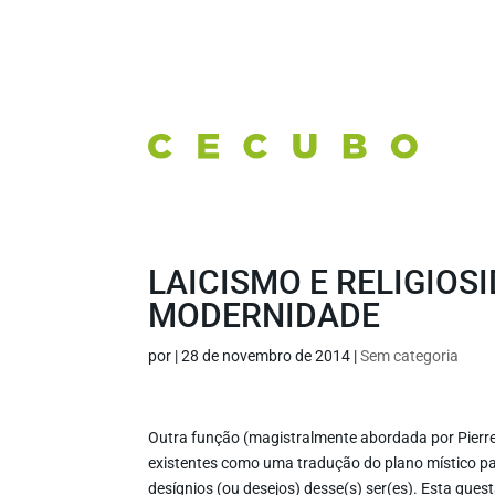
LAICISMO E RELIGIOS
MODERNIDADE
por
|
28 de novembro de 2014
|
Sem categoria
Outra função (magistralmente abordada por Pierr
existentes como uma tradução do plano místico par
desígnios (ou desejos) desse(s) ser(es). Esta ques