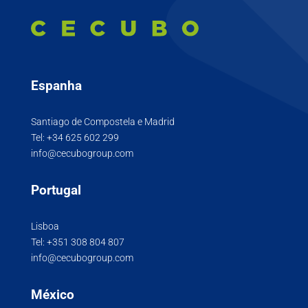
Espanha
Santiago de Compostela e Madrid
Tel:
+34 625 602 299
info@cecubogroup.com
Portugal
Lisboa
Tel:
+351 308 804 807
info@cecubogroup.com
México