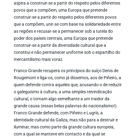
aspira a construir-se a partir do respeito pelos diferentes
povos que a compõem, uma Europa que pretende
construir-se a partir do respeito pelos diferentes povos
que a compõem, unir-se com base na solidariedade entre
as regiões e recusar-se a permanecer sob a tutela do
poder dos países centrais, uma Europa que pretende
construir-se a partir da diversidade cultural que a
constitui e não permanecer uniforme sob o espartilho do
mercantilismo mais voraz.
Franco Grande recupera os princípios do suíço Denis de
Rougemont e liga-os, como já dissemos, aos de Piñeiro, a
quem defende contra aqueles que, acusando-o de reduzir
o galeguismo à cultura, a uma simples reivindicação
cultural, o tornam algo semelhante a um traidor da
grande causa (essas belas palavras do nacionalismo!).
Franco Grande defende, com Piñeiro e Lugrís, a
identidade cultural da Galiza, mas não para a destruir e
iluminar, mas como parte da grande cultura europeia,
com a qual se manteve em contacto e da qual se