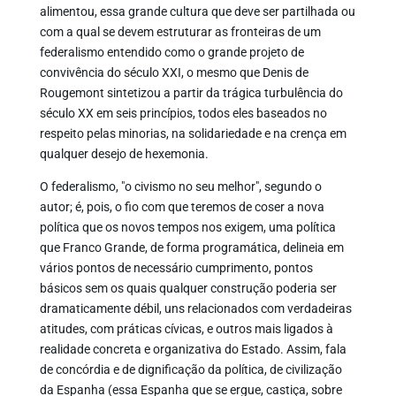
alimentou, essa grande cultura que deve ser partilhada ou
com a qual se devem estruturar as fronteiras de um
federalismo entendido como o grande projeto de
convivência do século XXI, o mesmo que Denis de
Rougemont sintetizou a partir da trágica turbulência do
século XX em seis princípios, todos eles baseados no
respeito pelas minorias, na solidariedade e na crença em
qualquer desejo de hexemonia.
O federalismo, "o civismo no seu melhor", segundo o
autor; é, pois, o fio com que teremos de coser a nova
política que os novos tempos nos exigem, uma política
que Franco Grande, de forma programática, delineia em
vários pontos de necessário cumprimento, pontos
básicos sem os quais qualquer construção poderia ser
dramaticamente débil, uns relacionados com verdadeiras
atitudes, com práticas cívicas, e outros mais ligados à
realidade concreta e organizativa do Estado. Assim, fala
de concórdia e de dignificação da política, de civilização
da Espanha (essa Espanha que se ergue, castiça, sobre