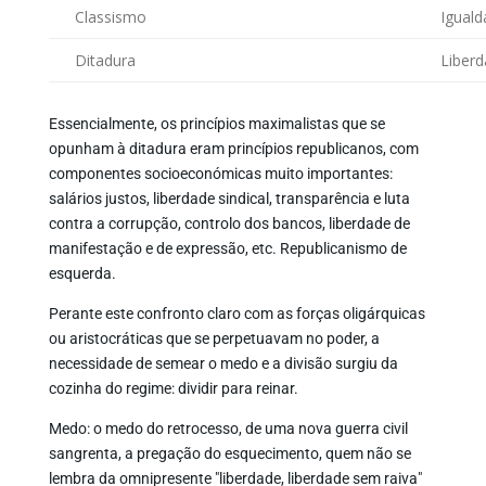
Classismo
Iguald
Ditadura
Liber
Essencialmente, os princípios maximalistas que se
opunham à ditadura eram princípios republicanos, com
componentes socioeconómicas muito importantes:
salários justos, liberdade sindical, transparência e luta
contra a corrupção, controlo dos bancos, liberdade de
manifestação e de expressão, etc. Republicanismo de
esquerda.
Perante este confronto claro com as forças oligárquicas
ou aristocráticas que se perpetuavam no poder, a
necessidade de semear o medo e a divisão surgiu da
cozinha do regime: dividir para reinar.
Medo: o medo do retrocesso, de uma nova guerra civil
sangrenta, a pregação do esquecimento, quem não se
lembra da omnipresente "liberdade, liberdade sem raiva"