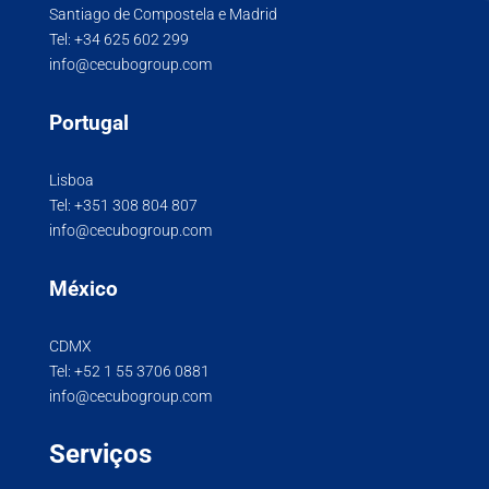
Santiago de Compostela e Madrid
Tel:
+34 625 602 299
info@cecubogroup.com
Portugal
Lisboa
Tel:
+351 308 804 807
info@cecubogroup.com
México
CDMX
Tel:
+52 1 55 3706 0881
info@cecubogroup.com
Serviços