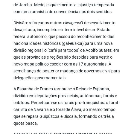
de Jarcha. Medo, esquecimento: a injustiça temperada
com uma amnistia de conveniência nos dois sentidos.
Divisão: reforçar os outros
clivagens
O desenvolvimento
desajeitado, incompleto e interminável de um Estado
federal autónomo, que passou do reconhecimento das
nacionalidades históricas (gal-eus-ca) para uma nova
divisão regional, o "café para todos" de Adolfo Suárez, em
que as províncias e regiões são despidas para vestir o
novo mapa político escolar com as 17 autonomias. À
semelhança da posterior mudança de governos civis para
delegações governamentais
A Espanha de Franco tornou-se o Reino de Espanha,
dividido em deputações provinciais, autónomas, forais e
cabildos. Perpetuam-se os forais pró-franquistas: o foral
carlista de Navarra e o foral de Álava, ao mesmo tempo
que se repara Guipúzcoa e Biscaia, formando os três a
quota basca.