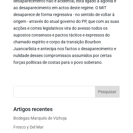
desaparecimento não é acidental, está ligado à agonia e
ao desaparecimento em actos deste regime. O MIT
desaparece de forma regressiva - no sentido de voltar à
origem - através do atual governo do PP, que com as suas
acções e cortes legislativos vira do avesso todos os
supostos consensos e pactos tácitos e expressos do
chamado espírito e corpo da transição Bourbon
Juancarlista e antecipa nos factos o desaparecimento e
nulidade desses compromissos assumidos por certas
forças políticas de costas para o povo soberano.
Artigos recentes
Bodegas Marqués de Vizhoja
Fresco y Del Mar