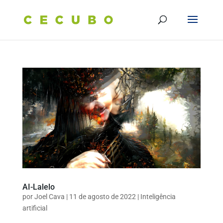
AI-Lalelo
por
Joel Cava
|
11 de agosto de 2022
|
Inteligência
artificial