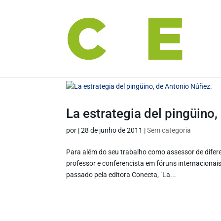
La estrategia del pingüino
por
|
28 de junho de 2011
|
Sem categoria
Para além do seu trabalho como assessor de difere
professor e conferencista em fóruns internaciona
passado pela editora Conecta, "La...