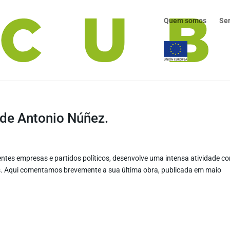
Quem somos
Se
, de Antonio Núñez.
ntes empresas e partidos políticos, desenvolve uma intensa atividade c
is. Aqui comentamos brevemente a sua última obra, publicada em maio