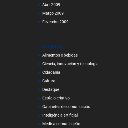
Abril 2009
Março 2009
Fevereiro 2009
Categorias
Alimentos e bebidas
Ciencia, innovación y tecnología
Cidadania
Cultura
Destaque
Estúdio criativo
Gabinetes de comunicação
Inteligência artificial
Medir a comunicação