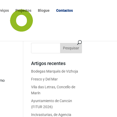
rviços
Projectos
Blogue
Contactos
Artigos recentes
Bodegas Marqués de Vizhoja
Fresco y Del Mar
omo
Vila das Letras, Concello de
Marín
Ayuntamiento de Cancún
(FITUR 2026)
Incivasturias, de Agencia