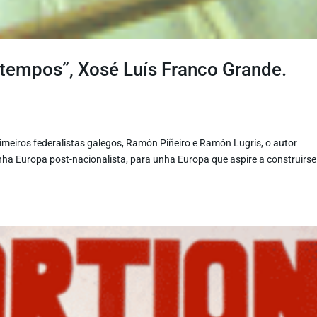
s tempos”, Xosé Luís Franco Grande.
meiros federalistas galegos, Ramón Piñeiro e Ramón Lugrís, o autor
unha Europa post-nacionalista, para unha Europa que aspire a construirse