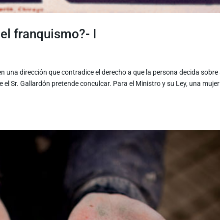
el franquismo?- I
 en una dirección que contradice el derecho a que la persona decida sobre
el Sr. Gallardón pretende conculcar. Para el Ministro y su Ley, una mujer