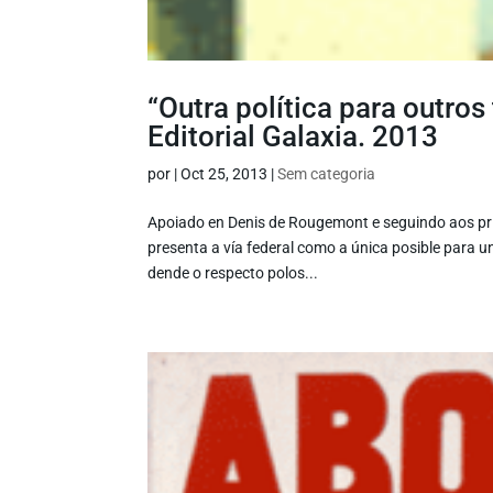
“Outra política para outro
Editorial Galaxia. 2013
por
|
Oct 25, 2013
|
Sem categoria
Apoiado en Denis de Rougemont e seguindo aos pri
presenta a vía federal como a única posible para 
dende o respecto polos...