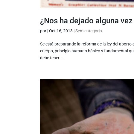
¿Nos ha dejado alguna vez 
por
|
Oct 16, 2013
|
Sem categoria
Se está preparando la reforma de la ley del aborto
cuerpo, principio humano básico y fundamental que 
debe tener...