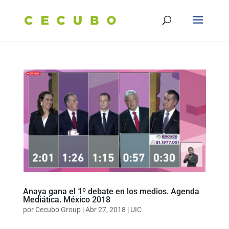
Anaya gana el 1º debate en los medios. Agenda
Mediática. México 2018
por
Cecubo Group
|
Abr 27, 2018
|
UIC