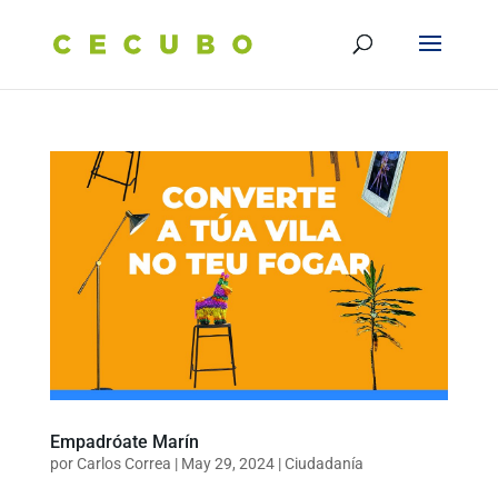
Empadróate Marín
por
Carlos Correa
|
May 29, 2024
|
Ciudadanía