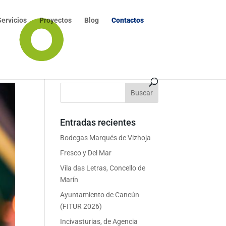
Servicios
Proyectos
Blog
Contactos
Entradas recientes
Bodegas Marqués de Vizhoja
Fresco y Del Mar
Vila das Letras, Concello de
Marín
Ayuntamiento de Cancún
(FITUR 2026)
Incivasturias, de Agencia