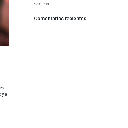
Sekuens
Comentarios recientes
des
o y a